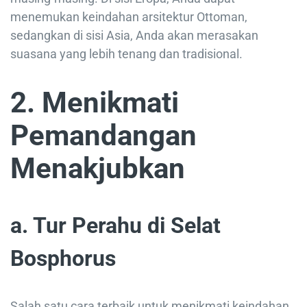
menemukan keindahan arsitektur Ottoman,
sedangkan di sisi Asia, Anda akan merasakan
suasana yang lebih tenang dan tradisional.
2. Menikmati
Pemandangan
Menakjubkan
a. Tur Perahu di Selat
Bosphorus
Salah satu cara terbaik untuk menikmati keindahan