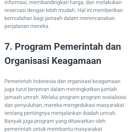
informasi, membandingkan harga, dan melakukan
reservasi dengan lebih mudah. Hal ini memberikan
kemudahan bagi jamaah dalam merencanakan
perjalanan mereka.
7. Program Pemerintah dan
Organisasi Keagamaan
Pemerintah Indonesia dan organisasi keagamaan
juga turut berperan dalam meningkatkan jumlah
jamaah umrah. Melalui program-program sosialisasi
dan penyuluhan, mereka mengedukasi masyarakat
tentang pentingnya menjalankan ibadah umrah.
Banyak juga program yang ditawarkan oleh
pemerintah untuk membantu masyarakat