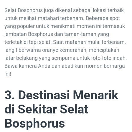
Selat Bosphorus juga dikenal sebagai lokasi terbaik
untuk melihat matahari terbenam. Beberapa spot
yang populer untuk menikmati momen ini termasuk
jembatan Bosphorus dan taman-taman yang
terletak di tepi selat. Saat matahari mulai terbenam,
langit berwarna oranye kemerahan, menciptakan
latar belakang yang sempurna untuk foto-foto indah.
Bawa kamera Anda dan abadikan momen berharga
ini!
3. Destinasi Menarik
di Sekitar Selat
Bosphorus