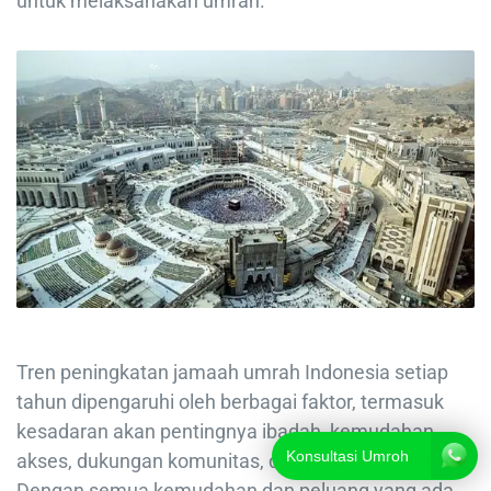
untuk melaksanakan umrah.
Tren peningkatan jamaah umrah Indonesia setiap
tahun dipengaruhi oleh berbagai faktor, termasuk
kesadaran akan pentingnya ibadah, kemudahan
Konsultasi Umroh
akses, dukungan komunitas, dan peran teknologi.
Dengan semua kemudahan dan peluang yang ada,