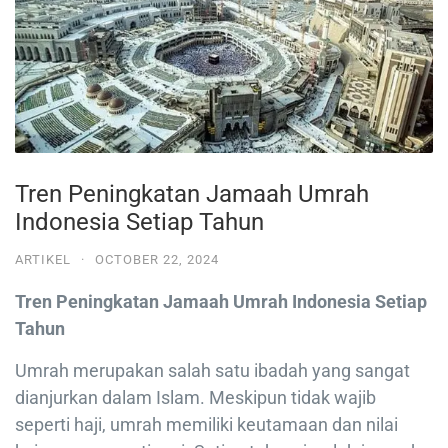
Tren Peningkatan Jamaah Umrah
Indonesia Setiap Tahun
ARTIKEL
·
OCTOBER 22, 2024
Tren Peningkatan Jamaah Umrah Indonesia Setiap
Tahun
Umrah merupakan salah satu ibadah yang sangat
dianjurkan dalam Islam. Meskipun tidak wajib
seperti haji, umrah memiliki keutamaan dan nilai