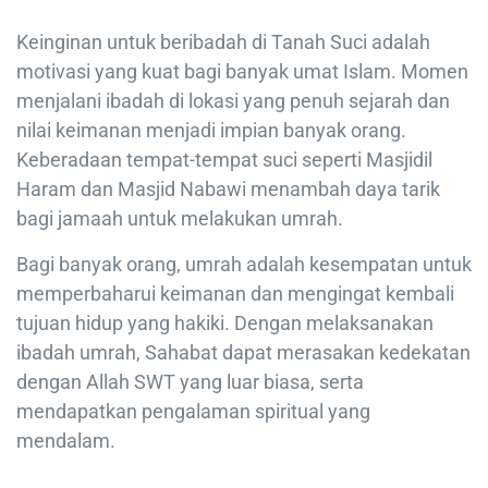
Keinginan untuk beribadah di Tanah Suci adalah
motivasi yang kuat bagi banyak umat Islam. Momen
menjalani ibadah di lokasi yang penuh sejarah dan
nilai keimanan menjadi impian banyak orang.
Keberadaan tempat-tempat suci seperti Masjidil
Haram dan Masjid Nabawi menambah daya tarik
bagi jamaah untuk melakukan umrah.
Bagi banyak orang, umrah adalah kesempatan untuk
memperbaharui keimanan dan mengingat kembali
tujuan hidup yang hakiki. Dengan melaksanakan
ibadah umrah, Sahabat dapat merasakan kedekatan
dengan Allah SWT yang luar biasa, serta
mendapatkan pengalaman spiritual yang
mendalam.