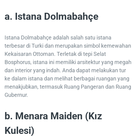
a. Istana Dolmabahçe
Istana Dolmabahçe adalah salah satu istana
terbesar di Turki dan merupakan simbol kemewahan
Kekaisaran Ottoman. Terletak di tepi Selat
Bosphorus, istana ini memiliki arsitektur yang megah
dan interior yang indah. Anda dapat melakukan tur
ke dalam istana dan melihat berbagai ruangan yang
menakjubkan, termasuk Ruang Pangeran dan Ruang
Gubernur.
b. Menara Maiden (Kız
Kulesi)