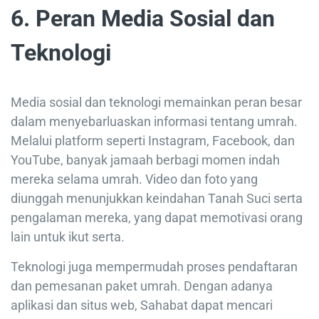
6. Peran Media Sosial dan
Teknologi
Media sosial dan teknologi memainkan peran besar
dalam menyebarluaskan informasi tentang umrah.
Melalui platform seperti Instagram, Facebook, dan
YouTube, banyak jamaah berbagi momen indah
mereka selama umrah. Video dan foto yang
diunggah menunjukkan keindahan Tanah Suci serta
pengalaman mereka, yang dapat memotivasi orang
lain untuk ikut serta.
Teknologi juga mempermudah proses pendaftaran
dan pemesanan paket umrah. Dengan adanya
aplikasi dan situs web, Sahabat dapat mencari