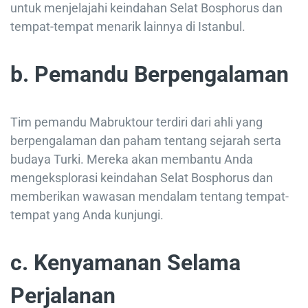
untuk menjelajahi keindahan Selat Bosphorus dan
tempat-tempat menarik lainnya di Istanbul.
b. Pemandu Berpengalaman
Tim pemandu Mabruktour terdiri dari ahli yang
berpengalaman dan paham tentang sejarah serta
budaya Turki. Mereka akan membantu Anda
mengeksplorasi keindahan Selat Bosphorus dan
memberikan wawasan mendalam tentang tempat-
tempat yang Anda kunjungi.
c. Kenyamanan Selama
Perjalanan