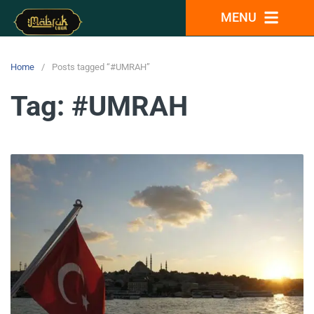
MENU
Home
Posts tagged “#UMRAH”
Tag:
#UMRAH