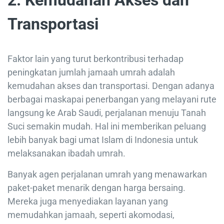
2. Kemudahan Akses dan
Transportasi
Faktor lain yang turut berkontribusi terhadap
peningkatan jumlah jamaah umrah adalah
kemudahan akses dan transportasi. Dengan adanya
berbagai maskapai penerbangan yang melayani rute
langsung ke Arab Saudi, perjalanan menuju Tanah
Suci semakin mudah. Hal ini memberikan peluang
lebih banyak bagi umat Islam di Indonesia untuk
melaksanakan ibadah umrah.
Banyak agen perjalanan umrah yang menawarkan
paket-paket menarik dengan harga bersaing.
Mereka juga menyediakan layanan yang
memudahkan jamaah, seperti akomodasi,