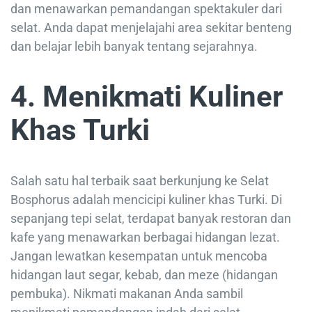
dan menawarkan pemandangan spektakuler dari
selat. Anda dapat menjelajahi area sekitar benteng
dan belajar lebih banyak tentang sejarahnya.
4. Menikmati Kuliner
Khas Turki
Salah satu hal terbaik saat berkunjung ke Selat
Bosphorus adalah mencicipi kuliner khas Turki. Di
sepanjang tepi selat, terdapat banyak restoran dan
kafe yang menawarkan berbagai hidangan lezat.
Jangan lewatkan kesempatan untuk mencoba
hidangan laut segar, kebab, dan meze (hidangan
pembuka). Nikmati makanan Anda sambil