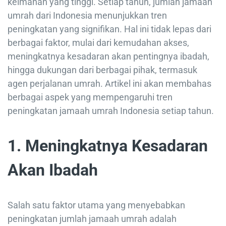
keimanan yang tinggi. Setiap tahun, jumlah jamaah
umrah dari Indonesia menunjukkan tren
peningkatan yang signifikan. Hal ini tidak lepas dari
berbagai faktor, mulai dari kemudahan akses,
meningkatnya kesadaran akan pentingnya ibadah,
hingga dukungan dari berbagai pihak, termasuk
agen perjalanan umrah. Artikel ini akan membahas
berbagai aspek yang mempengaruhi tren
peningkatan jamaah umrah Indonesia setiap tahun.
1. Meningkatnya Kesadaran
Akan Ibadah
Salah satu faktor utama yang menyebabkan
peningkatan jumlah jamaah umrah adalah