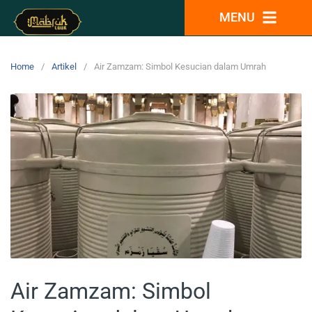
MENU
Home
Artikel
Air Zamzam: Simbol Kesucian dalam Umrah
Air Zamzam: Simbol