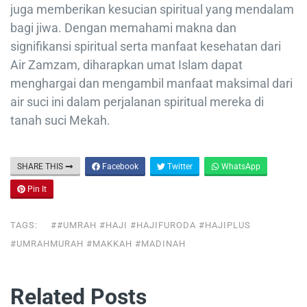
juga memberikan kesucian spiritual yang mendalam
bagi jiwa. Dengan memahami makna dan
signifikansi spiritual serta manfaat kesehatan dari
Air Zamzam, diharapkan umat Islam dapat
menghargai dan mengambil manfaat maksimal dari
air suci ini dalam perjalanan spiritual mereka di
tanah suci Mekah.
SHARE THIS
Facebook
Twitter
WhatsApp
Pin It
TAGS:
##UMRAH #HAJI #HAJIFURODA #HAJIPLUS
#UMRAHMURAH #MAKKAH #MADINAH
Related Posts