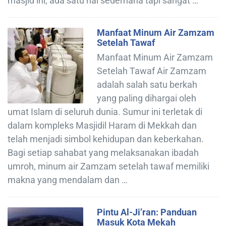
masjid ini, ada satu hal sederhana tapi sangat …
Manfaat Minum Air Zamzam
Setelah Tawaf
Manfaat Minum Air Zamzam
Setelah Tawaf Air Zamzam
adalah salah satu berkah
yang paling dihargai oleh
umat Islam di seluruh dunia. Sumur ini terletak di
dalam kompleks Masjidil Haram di Mekkah dan
telah menjadi simbol kehidupan dan keberkahan.
Bagi setiap sahabat yang melaksanakan ibadah
umroh, minum air Zamzam setelah tawaf memiliki
makna yang mendalam dan …
Pintu Al-Ji’ran: Panduan
Masuk Kota Mekah