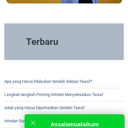
Terbaru
Apa yang Harus Dilakukan Setelah Selesai Tawaf?
Langkah-langkah Penting Setelah Menyelesaikan Tawaf
Adab yang Harus Diperhatikan Setelah Tawaf
Amalan Sunnah Setelah Beres Tawaf di Ka’bah
Assalamualaikum