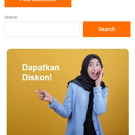
Search
Search