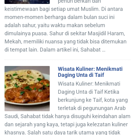
penuh berkah dan
keistimewaan bagi setiap umat Muslim. Di antara
momen-momen berharga dalam bulan suci ini
adalah sahur, yaitu waktu makan sebelum
dimulainya puasa. Sahur di sekitar Masjidil Haram,
Mekah, memiliki nuansa yang tidak bisa ditemukan
di tempat lain. Dalam artikel ini, Sahabat …
Wisata Kuliner: Menikmati
Daging Unta di Taif
Wisata Kuliner: Menikmati
Daging Unta di Taif Ketika
berkunjung ke Taif, kota yang
terletak di pegunungan Arab
Saudi, Sahabat tidak hanya disuguhi keindahan alam
dan sejarah yang kaya, tetapi juga kelezatan kuliner
khasnya. Salah satu daya tarik utama yang tidak