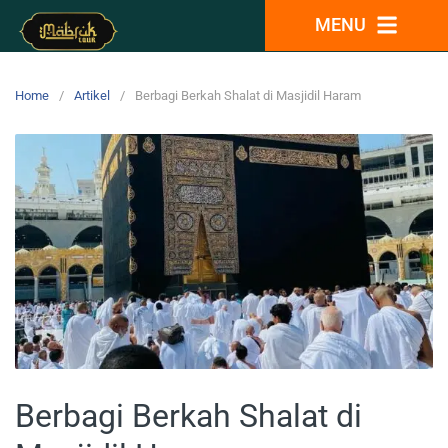
MENU
Home
Artikel
Berbagi Berkah Shalat di Masjidil Haram
Berbagi Berkah Shalat di