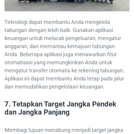
Teknologi dapat membantu Anda mengelola
tabungan dengan lebih baik. Gunakan aplikasi
keuangan untuk melacak pengeluaran, mengatur
anggaran, dan memantau kemajuan tabungan
Anda. Beberapa aplikasi juga menawarkan fitur
otomatisasi yang memungkinkan Anda untuk
mengatur transfer otomatis ke rekening tabungan.
Aplikasi ini dapat membantu Anda tetap pada jalur
dan memudahkan pengelolaan keuangan.
7. Tetapkan Target Jangka Pendek
dan Jangka Panjang
Membagi tujuan menabung menjadi target jangka