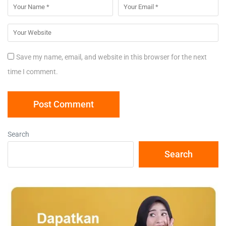
Save my name, email, and website in this browser for the next
time I comment.
Search
Search