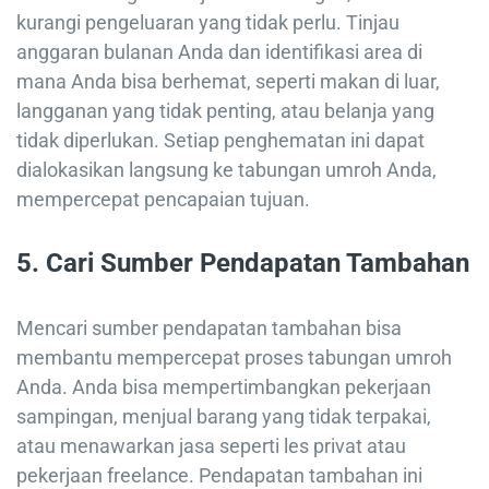
kurangi pengeluaran yang tidak perlu. Tinjau
anggaran bulanan Anda dan identifikasi area di
mana Anda bisa berhemat, seperti makan di luar,
langganan yang tidak penting, atau belanja yang
tidak diperlukan. Setiap penghematan ini dapat
dialokasikan langsung ke tabungan umroh Anda,
mempercepat pencapaian tujuan.
5. Cari Sumber Pendapatan Tambahan
Mencari sumber pendapatan tambahan bisa
membantu mempercepat proses tabungan umroh
Anda. Anda bisa mempertimbangkan pekerjaan
sampingan, menjual barang yang tidak terpakai,
atau menawarkan jasa seperti les privat atau
pekerjaan freelance. Pendapatan tambahan ini