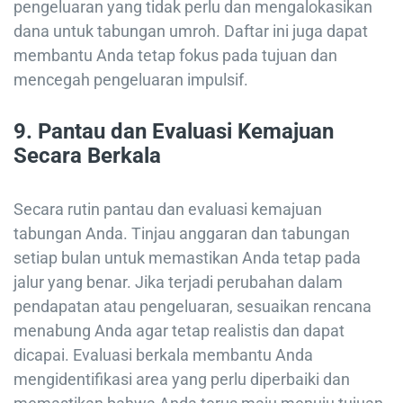
pengeluaran yang tidak perlu dan mengalokasikan
dana untuk tabungan umroh. Daftar ini juga dapat
membantu Anda tetap fokus pada tujuan dan
mencegah pengeluaran impulsif.
9. Pantau dan Evaluasi Kemajuan
Secara Berkala
Secara rutin pantau dan evaluasi kemajuan
tabungan Anda. Tinjau anggaran dan tabungan
setiap bulan untuk memastikan Anda tetap pada
jalur yang benar. Jika terjadi perubahan dalam
pendapatan atau pengeluaran, sesuaikan rencana
menabung Anda agar tetap realistis dan dapat
dicapai. Evaluasi berkala membantu Anda
mengidentifikasi area yang perlu diperbaiki dan