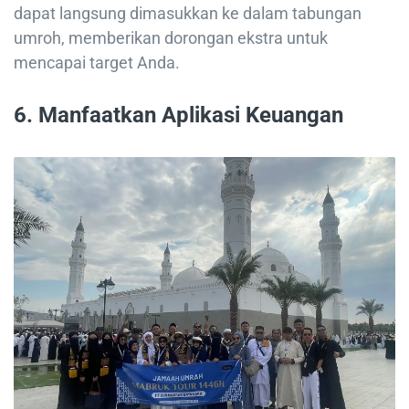
dapat langsung dimasukkan ke dalam tabungan
umroh, memberikan dorongan ekstra untuk
mencapai target Anda.
6. Manfaatkan Aplikasi Keuangan