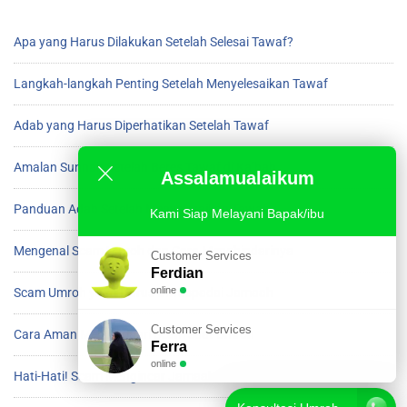
Apa yang Harus Dilakukan Setelah Selesai Tawaf?
Langkah-langkah Penting Setelah Menyelesaikan Tawaf
Adab yang Harus Diperhatikan Setelah Tawaf
Amalan Sunnah Setelah Beres Tawaf di Ka’bah
Assalamualaikum
Panduan Adab Setelah Menyelesaikan Tawaf
Kami Siap Melayani Bapak/ibu
Mengenal Scam Umroh dan Cara Menghindarinya
Customer Services
Ferdian
online
Scam Umroh yang Harus Diwaspadai Jamaah
Customer Services
Cara Aman Menghindari Scam saat Umroh
Ferra
online
Hati-Hati! Scam Mengincar Jamaah Umroh