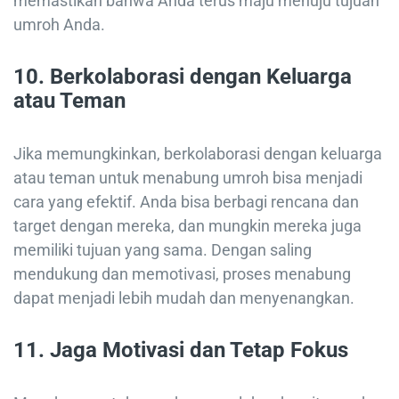
memastikan bahwa Anda terus maju menuju tujuan
umroh Anda.
10. Berkolaborasi dengan Keluarga
atau Teman
Jika memungkinkan, berkolaborasi dengan keluarga
atau teman untuk menabung umroh bisa menjadi
cara yang efektif. Anda bisa berbagi rencana dan
target dengan mereka, dan mungkin mereka juga
memiliki tujuan yang sama. Dengan saling
mendukung dan memotivasi, proses menabung
dapat menjadi lebih mudah dan menyenangkan.
11. Jaga Motivasi dan Tetap Fokus