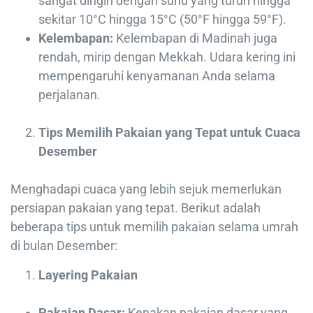
sangat dingin dengan suhu yang turun hingga
sekitar 10°C hingga 15°C (50°F hingga 59°F).
Kelembapan:
Kelembapan di Madinah juga
rendah, mirip dengan Mekkah. Udara kering ini
mempengaruhi kenyamanan Anda selama
perjalanan.
Tips Memilih Pakaian yang Tepat untuk Cuaca
Desember
Menghadapi cuaca yang lebih sejuk memerlukan
persiapan pakaian yang tepat. Berikut adalah
beberapa tips untuk memilih pakaian selama umrah
di bulan Desember:
Layering Pakaian
Pakaian Dasar:
Kenakan pakaian dasar yang