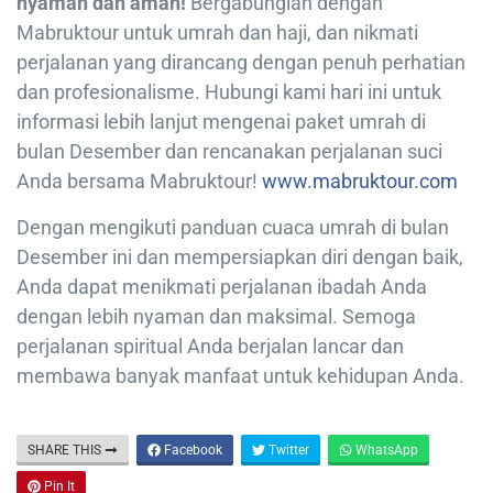
nyaman dan aman!
Bergabunglah dengan
Mabruktour untuk umrah dan haji, dan nikmati
perjalanan yang dirancang dengan penuh perhatian
dan profesionalisme. Hubungi kami hari ini untuk
informasi lebih lanjut mengenai paket umrah di
bulan Desember dan rencanakan perjalanan suci
Anda bersama Mabruktour!
www.mabruktour.com
Dengan mengikuti panduan cuaca umrah di bulan
Desember ini dan mempersiapkan diri dengan baik,
Anda dapat menikmati perjalanan ibadah Anda
dengan lebih nyaman dan maksimal. Semoga
perjalanan spiritual Anda berjalan lancar dan
membawa banyak manfaat untuk kehidupan Anda.
SHARE THIS
Facebook
Twitter
WhatsApp
Pin It