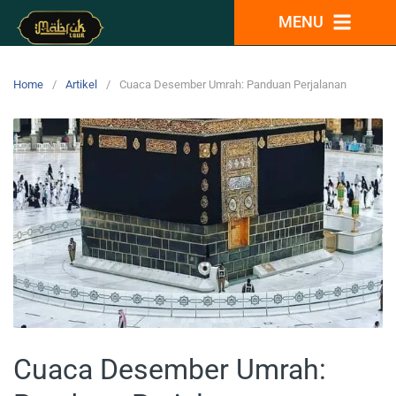
MENU
Home
Artikel
Cuaca Desember Umrah: Panduan Perjalanan
Cuaca Desember Umrah: