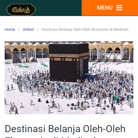
MENU
Home
Artikel
Destinasi Belanja Oleh-Oleh Ekonomis di Madinah
Destinasi Belanja Oleh-Oleh