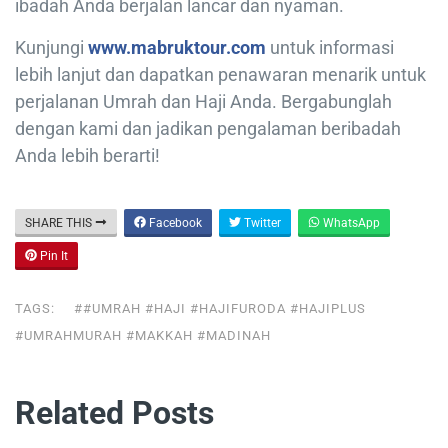
ibadah Anda berjalan lancar dan nyaman.
Kunjungi
www.mabruktour.com
untuk informasi
lebih lanjut dan dapatkan penawaran menarik untuk
perjalanan Umrah dan Haji Anda. Bergabunglah
dengan kami dan jadikan pengalaman beribadah
Anda lebih berarti!
SHARE THIS
Facebook
Twitter
WhatsApp
Pin It
TAGS:
##UMRAH #HAJI #HAJIFURODA #HAJIPLUS
#UMRAHMURAH #MAKKAH #MADINAH
Related Posts