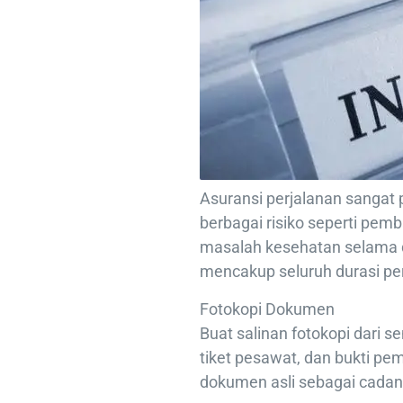
Asuransi perjalanan sangat 
berbagai risiko seperti pemb
masalah kesehatan selama di
mencakup seluruh durasi pe
Fotokopi Dokumen
Buat salinan fotokopi dari s
tiket pesawat, dan bukti pem
dokumen asli sebagai cadang