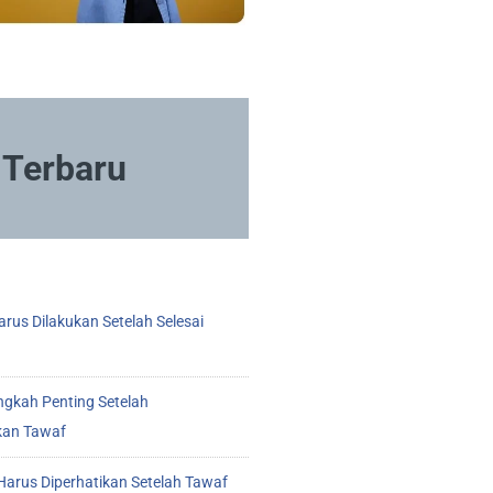
Terbaru
rus Dilakukan Setelah Selesai
ngkah Penting Setelah
kan Tawaf
arus Diperhatikan Setelah Tawaf