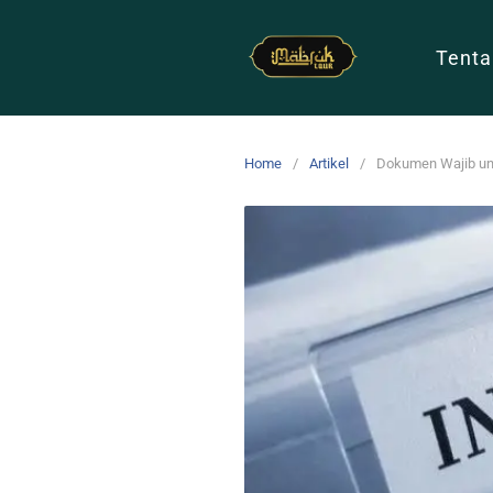
Tenta
Home
Artikel
Dokumen Wajib unt