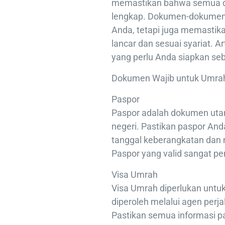
memastikan bahwa semua do
lengkap. Dokumen-dokumen 
Anda, tetapi juga memastik
lancar dan sesuai syariat. A
yang perlu Anda siapkan se
Dokumen Wajib untuk Umra
Paspor
Paspor adalah dokumen utam
negeri. Pastikan paspor And
tanggal keberangkatan dan 
Paspor yang valid sangat pen
Visa Umrah
Visa Umrah diperlukan untuk
diperoleh melalui agen perj
Pastikan semua informasi p