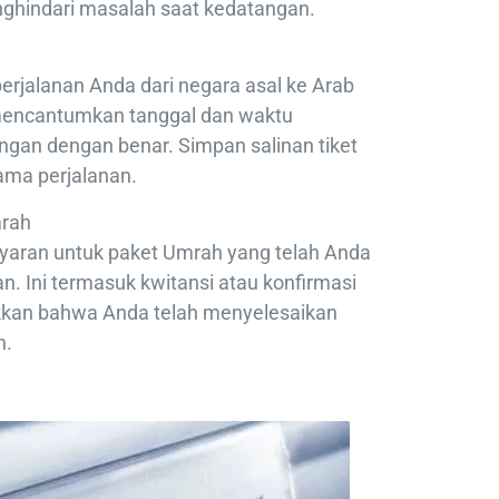
nghindari masalah saat kedatangan.
perjalanan Anda dari negara asal ke Arab
 mencantumkan tanggal dan waktu
ngan dengan benar. Simpan salinan tiket
ama perjalanan.
mrah
yaran untuk paket Umrah yang telah Anda
n. Ini termasuk kwitansi atau konfirmasi
kan bahwa Anda telah menyelesaikan
n.