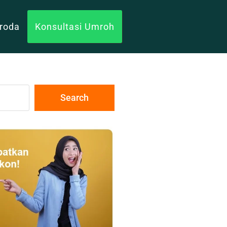
uroda
Konsultasi Umroh
Search