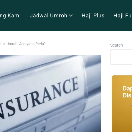
ng Kami
Jadwal Umroh
Haji Plus
Haji F
uk Umrah: Apa yang Perlu?
Search