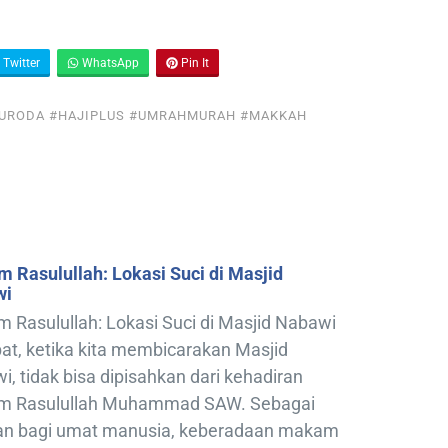
Twitter
WhatsApp
Pin It
FURODA #HAJIPLUS #UMRAHMURAH #MAKKAH
 Rasulullah: Lokasi Suci di Masjid
wi
 Rasulullah: Lokasi Suci di Masjid Nabawi
at, ketika kita membicarakan Masjid
, tidak bisa dipisahkan dari kehadiran
 Rasulullah Muhammad SAW. Sebagai
dan bagi umat manusia, keberadaan makam