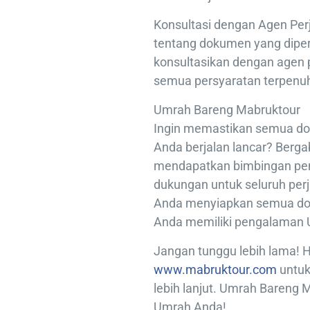
Konsultasi dengan Agen Perj
tentang dokumen yang diper
konsultasikan dengan agen
semua persyaratan terpenuh
Umrah Bareng Mabruktour
Ingin memastikan semua do
Anda berjalan lancar? Berg
mendapatkan bimbingan pe
dukungan untuk seluruh pe
Anda menyiapkan semua do
Anda memiliki pengalaman 
Jangan tunggu lebih lama! H
www.mabruktour.com
untuk
lebih lanjut. Umrah Bareng 
Umrah Anda!