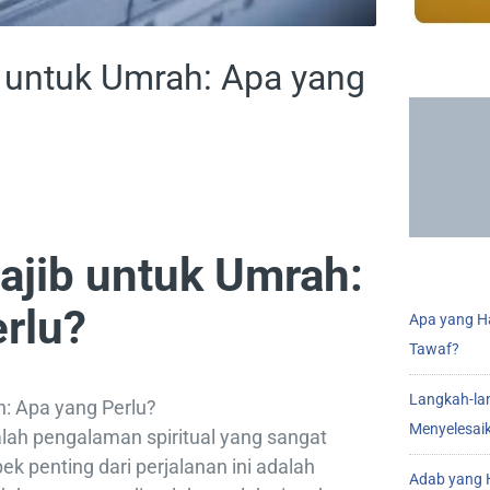
untuk Umrah: Apa yang
jib untuk Umrah:
rlu?
Apa yang Ha
Tawaf?
Langkah-la
: Apa yang Perlu?
Menyelesai
lah pengalaman spiritual yang sangat
ek penting dari perjalanan ini adalah
Adab yang H