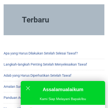
Terbaru
Apa yang Harus Dilakukan Setelah Selesai Tawaf?
Langkah-langkah Penting Setelah Menyelesaikan Tawaf
Adab yang Harus Diperhatikan Setelah Tawaf
Amalan Sunnah Setelah Beres Tawaf di Ka’bah
Assalamualaikum
Panduan Adab Setelah Menyelesaikan Tawaf
Kami Siap Melayani Bapak/ibu