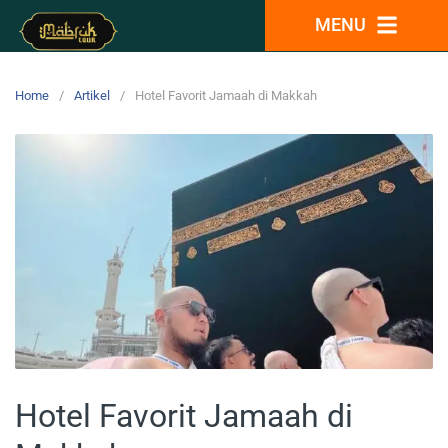
MENU
Home
Artikel
Hotel Favorit Jamaah di Makkah
Hotel Favorit Jamaah di