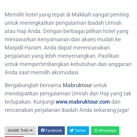
Memilih hotel yang tepat di Makkah sangat penting
untuk meningkatkan pengalaman ibadah Umrah
atau Haji Anda. Dengan berbagai pilihan hotel yang
menawarkan kenyamanan dan akses mudah ke
Masjidil Haram, Anda dapat merencanakan
perjalanan yang lebih menyenangkan. Pastikan
untuk mempertimbangkan kebutuhan dan anggaran
Anda saat memilih akomodasi.
Bergabunglah bersama
Mabruktour
untuk
mendapatkan pengalaman Umrah dan Haji yang tak
terlupakan. Kunjungi
www.mabruktour.com
dan
rencanakan perjalanan ibadah Anda sekarang juga!
SHARE THIS
Facebook
Twitter
WhatsApp