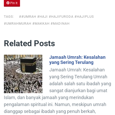
Pin It
TAGS:
##UMRAH #HAJI #HAJIFURODA #HAJIPLUS
#UMRAHMURAH #MAKKAH #MADINAH
Related Posts
Jamaah Umrah: Kesalahan
yang Sering Terulang
Jamaah Umrah: Kesalahan
yang Sering Terulang Umrah
adalah salah satu ibadah yang
sangat dianjurkan bagi umat
Islam, dan banyak jamaah yang merindukan
pengalaman spiritual ini. Namun, meskipun umrah
dianggap sebagai ibadah yang penuh berkah,