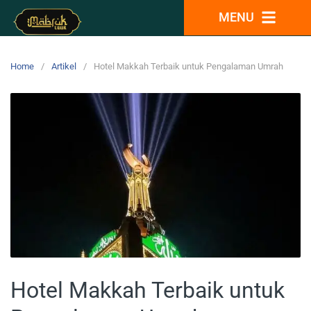
MENU
Home
Artikel
Hotel Makkah Terbaik untuk Pengalaman Umrah
Hotel Makkah Terbaik untuk