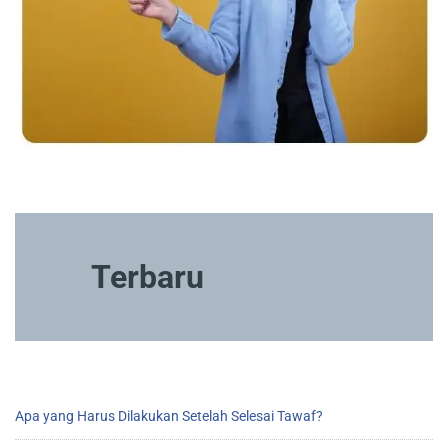
Terbaru
Apa yang Harus Dilakukan Setelah Selesai Tawaf?