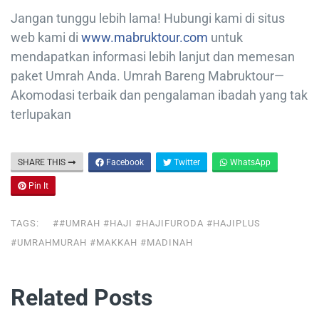
Jangan tunggu lebih lama! Hubungi kami di situs
web kami di
www.mabruktour.com
untuk
mendapatkan informasi lebih lanjut dan memesan
paket Umrah Anda. Umrah Bareng Mabruktour—
Akomodasi terbaik dan pengalaman ibadah yang tak
terlupakan
SHARE THIS
Facebook
Twitter
WhatsApp
Pin It
TAGS:
##UMRAH #HAJI #HAJIFURODA #HAJIPLUS
#UMRAHMURAH #MAKKAH #MADINAH
Related Posts