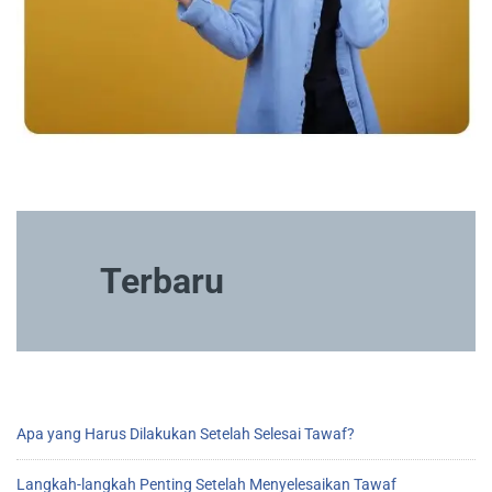
Terbaru
Apa yang Harus Dilakukan Setelah Selesai Tawaf?
Langkah-langkah Penting Setelah Menyelesaikan Tawaf