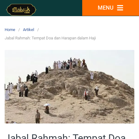
MENU
Home
Artikel
Jabal Rahmah: Tempat Doa dan Harapan dalam Haji
Jabal Rahmah: Tempat Doa