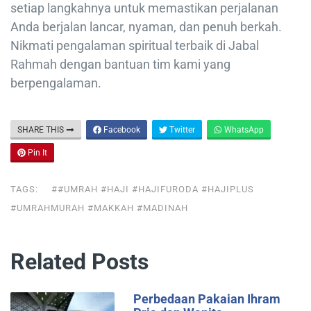
setiap langkahnya untuk memastikan perjalanan
Anda berjalan lancar, nyaman, dan penuh berkah.
Nikmati pengalaman spiritual terbaik di Jabal
Rahmah dengan bantuan tim kami yang
berpengalaman.
SHARE THIS
Facebook
Twitter
WhatsApp
Pin It
TAGS:
##UMRAH #HAJI #HAJIFURODA #HAJIPLUS
#UMRAHMURAH #MAKKAH #MADINAH
Related Posts
Perbedaan Pakaian Ihram