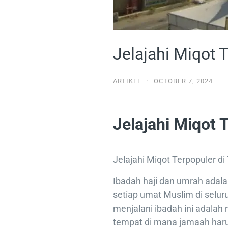
Jelajahi Miqot 
ARTIKEL
·
OCTOBER 7, 2024
Jelajahi Miqot 
Jelajahi Miqot Terpopuler di
Ibadah haji dan umrah adala
setiap umat Muslim di selur
menjalani ibadah ini adala
tempat di mana jamaah harus 