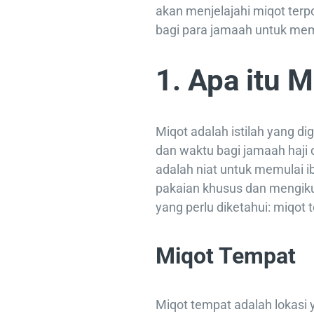
akan menjelajahi miqot terpo
bagi para jamaah untuk memu
1. Apa itu M
Miqot adalah istilah yang 
dan waktu bagi jamaah haji
adalah niat untuk memulai 
pakaian khusus dan mengikut
yang perlu diketahui: miqot
Miqot Tempat
Miqot tempat adalah lokasi 