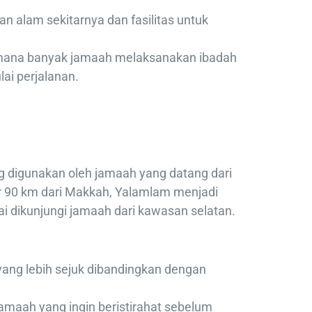
n alam sekitarnya dan fasilitas untuk
mana banyak jamaah melaksanakan ibadah
i perjalanan.
g digunakan oleh jamaah yang datang dari
ar 90 km dari Makkah, Yalamlam menjadi
i dikunjungi jamaah dari kawasan selatan.
yang lebih sejuk dibandingkan dengan
jamaah yang ingin beristirahat sebelum