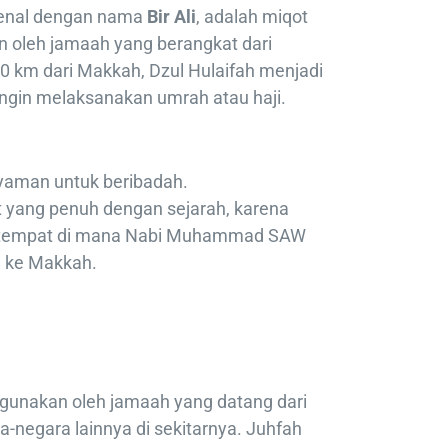
ikenal dengan nama
Bir Ali
, adalah miqot
 oleh jamaah yang berangkat dari
50 km dari Makkah, Dzul Hulaifah menjadi
 ingin melaksanakan umrah atau haji.
nyaman untuk beribadah.
t yang penuh dengan sejarah, karena
 tempat di mana Nabi Muhammad SAW
 ke Makkah.
igunakan oleh jamaah yang datang dari
a-negara lainnya di sekitarnya. Juhfah