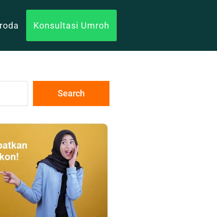
uroda
Konsultasi Umroh
Search