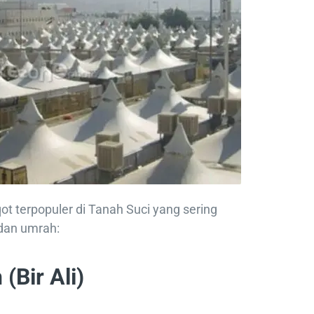
ot terpopuler di Tanah Suci yang sering
 dan umrah:
 (Bir Ali)