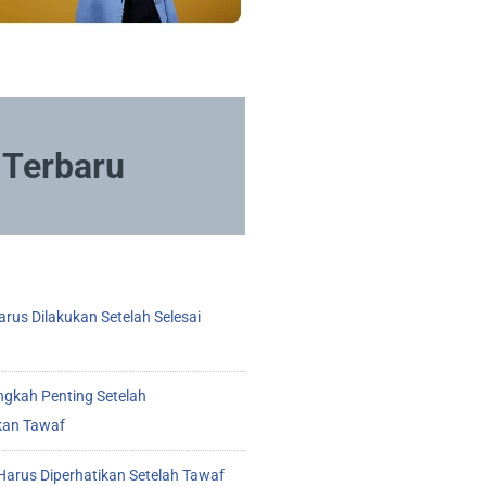
Terbaru
rus Dilakukan Setelah Selesai
ngkah Penting Setelah
kan Tawaf
arus Diperhatikan Setelah Tawaf