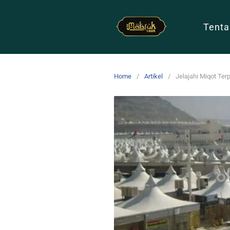
Tenta
Home
Artikel
Jelajahi Miqot Ter