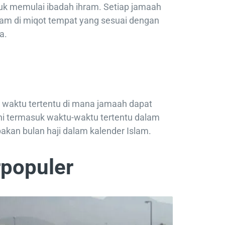
tuk memulai ibadah ihram. Setiap jamaah
ram di miqot tempat yang sesuai dengan
a.
 waktu tertentu di mana jamaah dapat
ni termasuk waktu-waktu tertentu dalam
pakan bulan haji dalam kalender Islam.
rpopuler