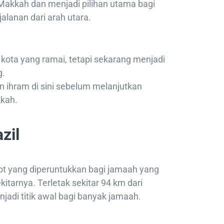
i Makkah dan menjadi pilihan utama bagi
lanan dari arah utara.
kota yang ramai, tetapi sekarang menjadi
g.
 ihram di sini sebelum melanjutkan
kah.
zil
t yang diperuntukkan bagi jamaah yang
kitarnya. Terletak sekitar 94 km dari
jadi titik awal bagi banyak jamaah.