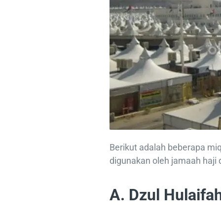
Berikut adalah beberapa miq
digunakan oleh jamaah haji
A. Dzul Hulaifah