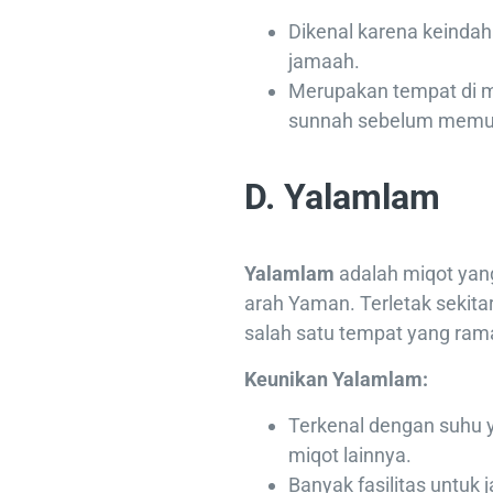
Dikenal karena keindaha
jamaah.
Merupakan tempat di 
sunnah sebelum memula
D. Yalamlam
Yalamlam
adalah miqot yan
arah Yaman. Terletak sekit
salah satu tempat yang rama
Keunikan Yalamlam:
Terkenal dengan suhu 
miqot lainnya.
Banyak fasilitas untuk 