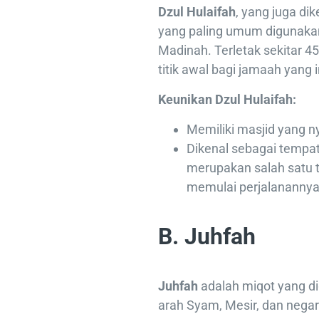
Dzul Hulaifah
, yang juga d
yang paling umum digunakan
Madinah. Terletak sekitar 4
titik awal bagi jamaah yang
Keunikan Dzul Hulaifah:
Memiliki masjid yang 
Dikenal sebagai tempa
merupakan salah satu
memulai perjalanannya
B. Juhfah
Juhfah
adalah miqot yang d
arah Syam, Mesir, dan negar