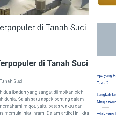
Terpopuler di Tanah Suci
Terpopuler di Tanah Suci
Apa yang Ha
 Tanah Suci
Tawaf?
h dua ibadah yang sangat diimpikan oleh
Langkah-la
uh dunia. Salah satu aspek penting dalam
Menyelesai
h memahami miqot, yaitu batas waktu dan
memulai niat ihram. Dalam artikel ini, kita
Adab yang H