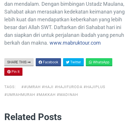
dan mendalam. Dengan bimbingan Ustadz Maulana,
Sahabat akan merasakan kedekatan keimanan yang
lebih kuat dan mendapatkan keberkahan yang lebih
besar dari Allah SWT. Daftarkan diri Sahabat hari ini
dan siapkan diri untuk perjalanan ibadah yang penuh
berkah dan makna.
www.mabruktour.com
SHARE THIS
Facebook
Twitter
WhatsApp
Pin It
TAGS:
##UMRAH #HAJI #HAJIFURODA #HAJIPLUS
#UMRAHMURAH #MAKKAH #MADINAH
Related Posts