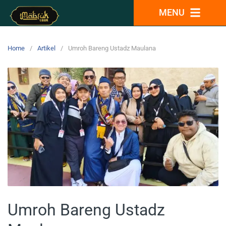
MENU
Home
Artikel
Umroh Bareng Ustadz Maulana
Umroh Bareng Ustadz