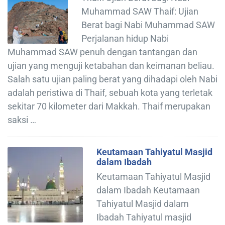
Muhammad SAW Thaif: Ujian
Berat bagi Nabi Muhammad SAW
Perjalanan hidup Nabi
Muhammad SAW penuh dengan tantangan dan
ujian yang menguji ketabahan dan keimanan beliau.
Salah satu ujian paling berat yang dihadapi oleh Nabi
adalah peristiwa di Thaif, sebuah kota yang terletak
sekitar 70 kilometer dari Makkah. Thaif merupakan
saksi …
Keutamaan Tahiyatul Masjid
dalam Ibadah
Keutamaan Tahiyatul Masjid
dalam Ibadah Keutamaan
Tahiyatul Masjid dalam
Ibadah Tahiyatul masjid