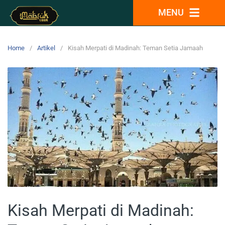
MENU
Home
Artikel
Kisah Merpati di Madinah: Teman Setia Jamaah
Kisah Merpati di Madinah: