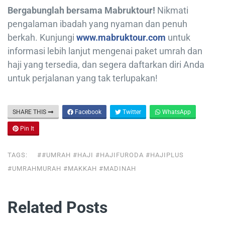
Bergabunglah bersama Mabruktour!
Nikmati
pengalaman ibadah yang nyaman dan penuh
berkah. Kunjungi
www.mabruktour.com
untuk
informasi lebih lanjut mengenai paket umrah dan
haji yang tersedia, dan segera daftarkan diri Anda
untuk perjalanan yang tak terlupakan!
SHARE THIS
Facebook
Twitter
WhatsApp
Pin It
TAGS:
##UMRAH #HAJI #HAJIFURODA #HAJIPLUS
#UMRAHMURAH #MAKKAH #MADINAH
Related Posts