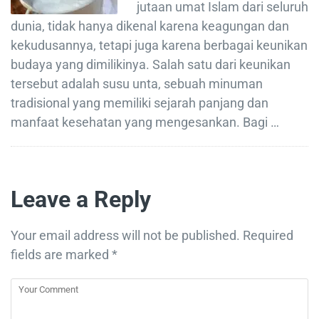
jutaan umat Islam dari seluruh
dunia, tidak hanya dikenal karena keagungan dan
kekudusannya, tetapi juga karena berbagai keunikan
budaya yang dimilikinya. Salah satu dari keunikan
tersebut adalah susu unta, sebuah minuman
tradisional yang memiliki sejarah panjang dan
manfaat kesehatan yang mengesankan. Bagi …
Leave a Reply
Your email address will not be published.
Required
fields are marked
*