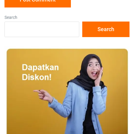
Search
Search