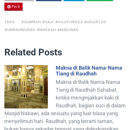
Pin It
TAGS:
##UMRAH #HAJI #HAJIFURODA #HAJIPLUS
#UMRAHMURAH #MAKKAH #MADINAH
Related Posts
Makna di Balik Nama-Nama
Tiang di Raudhah
Makna di Balik Nama-Nama
Tiang di Raudhah Sahabat,
ketika menginjakkan kaki di
Raudhah, bagian suci di dalam
Masjid Nabawi, ada sesuatu yang luar biasa yang
menyelimuti hati. Raudhah, yang berarti taman,
bukan hanya sekadar tempat yang dideskripsikan