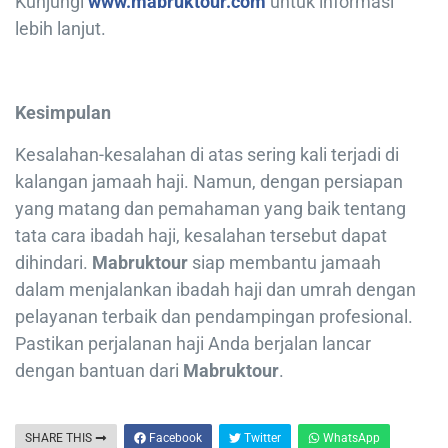
Kunjungi
www.mabruktour.com
untuk informasi
lebih lanjut.
Kesimpulan
Kesalahan-kesalahan di atas sering kali terjadi di
kalangan jamaah haji. Namun, dengan persiapan
yang matang dan pemahaman yang baik tentang
tata cara ibadah haji, kesalahan tersebut dapat
dihindari.
Mabruktour
siap membantu jamaah
dalam menjalankan ibadah haji dan umrah dengan
pelayanan terbaik dan pendampingan profesional.
Pastikan perjalanan haji Anda berjalan lancar
dengan bantuan dari
Mabruktour
.
SHARE THIS
Facebook
Twitter
WhatsApp