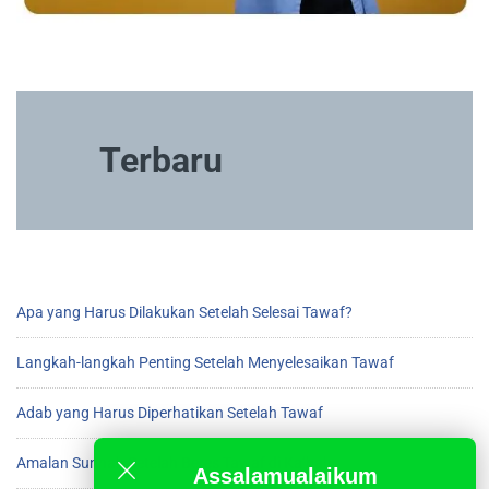
Terbaru
Apa yang Harus Dilakukan Setelah Selesai Tawaf?
Langkah-langkah Penting Setelah Menyelesaikan Tawaf
Adab yang Harus Diperhatikan Setelah Tawaf
Amalan Sunnah Setelah Beres Tawaf di Ka’bah
Assalamualaikum