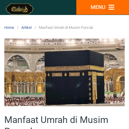
MENU
Home
Artikel
Manfaat Umrah di Musim Puncak
Manfaat Umrah di Musim