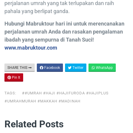
perjalanan umrah yang tak terlupakan dan raih
pahala yang berlipat ganda.
Hubungi Mabruktour hari ini untuk merencanakan
perjalanan umrah Anda dan rasakan pengalaman
ibadah yang sempurna di Tanah Suci!
www.mabruktour.com
SHARE THIS
Facebook
Twitter
WhatsApp
Pin It
TAGS:
##UMRAH #HAJI #HAJIFURODA #HAJIPLUS
#UMRAHMURAH #MAKKAH #MADINAH
Related Posts