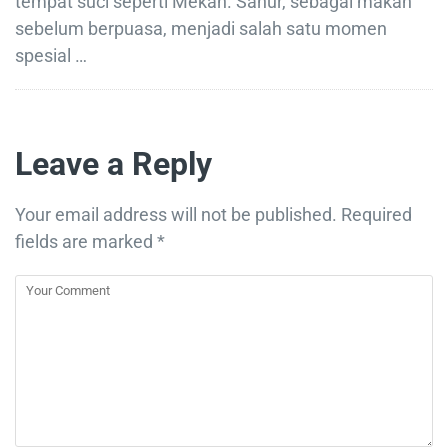
tempat suci seperti Mekah. Sahur, sebagai makan
sebelum berpuasa, menjadi salah satu momen
spesial …
Leave a Reply
Your email address will not be published.
Required
fields are marked
*