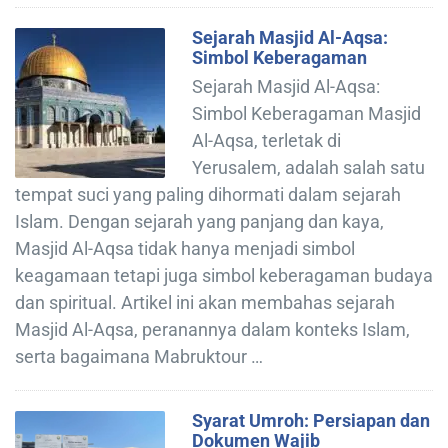
Sejarah Masjid Al-Aqsa:
Simbol Keberagaman
Sejarah Masjid Al-Aqsa:
Simbol Keberagaman Masjid
Al-Aqsa, terletak di
Yerusalem, adalah salah satu
tempat suci yang paling dihormati dalam sejarah
Islam. Dengan sejarah yang panjang dan kaya,
Masjid Al-Aqsa tidak hanya menjadi simbol
keagamaan tetapi juga simbol keberagaman budaya
dan spiritual. Artikel ini akan membahas sejarah
Masjid Al-Aqsa, peranannya dalam konteks Islam,
serta bagaimana Mabruktour …
Syarat Umroh: Persiapan dan
Dokumen Wajib