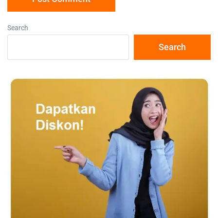
Search
Search