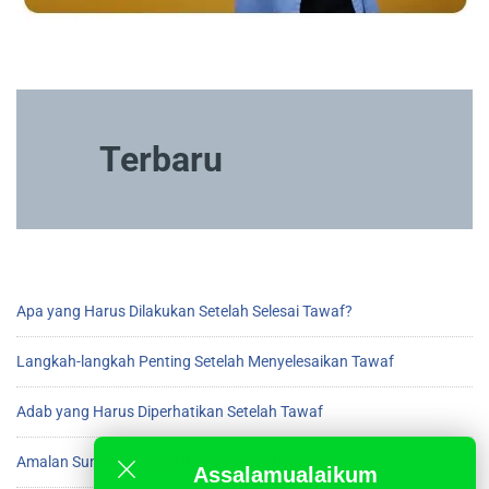
Terbaru
Apa yang Harus Dilakukan Setelah Selesai Tawaf?
Langkah-langkah Penting Setelah Menyelesaikan Tawaf
Adab yang Harus Diperhatikan Setelah Tawaf
Amalan Sunnah Setelah Beres Tawaf di Ka’bah
Assalamualaikum