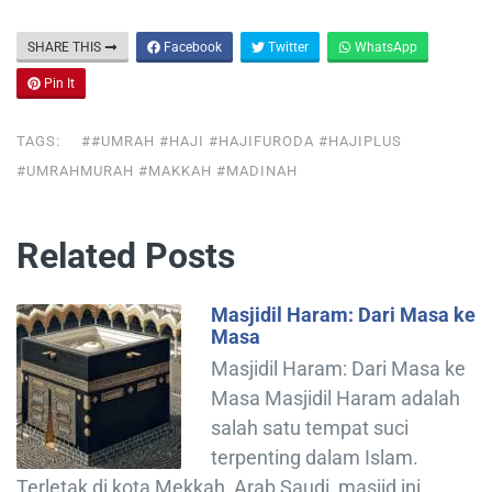
SHARE THIS
Facebook
Twitter
WhatsApp
Pin It
TAGS:
##UMRAH #HAJI #HAJIFURODA #HAJIPLUS
#UMRAHMURAH #MAKKAH #MADINAH
Related Posts
Masjidil Haram: Dari Masa ke
Masa
Masjidil Haram: Dari Masa ke
Masa Masjidil Haram adalah
salah satu tempat suci
terpenting dalam Islam.
Terletak di kota Mekkah, Arab Saudi, masjid ini