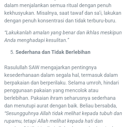
dalam menjalankan semua ritual dengan penuh
kekhusyukan. Misalnya, saat tawaf dan sa’i, lakukan
dengan penuh konsentrasi dan tidak terburu-buru.
“Lakukanlah amalan yang benar dan ikhlas meskipun
Anda menghadapi kesulitan.”
Sederhana dan Tidak Berlebihan
Rasulullah SAW mengajarkan pentingnya
kesederhanaan dalam segala hal, termasuk dalam
berpakaian dan berperilaku. Selama umroh, hindari
penggunaan pakaian yang mencolok atau
berlebihan. Pakaian ihram seharusnya sederhana
dan menutupi aurat dengan baik. Beliau bersabda,
“Sesungguhnya Allah tidak melihat kepada tubuh dan
rupamu, tetapi Allah melihat kepada hati dan