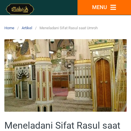
MENU
Home
Artikel
Meneladani Sifat Rasul saat Umroh
Meneladani Sifat Rasul saat