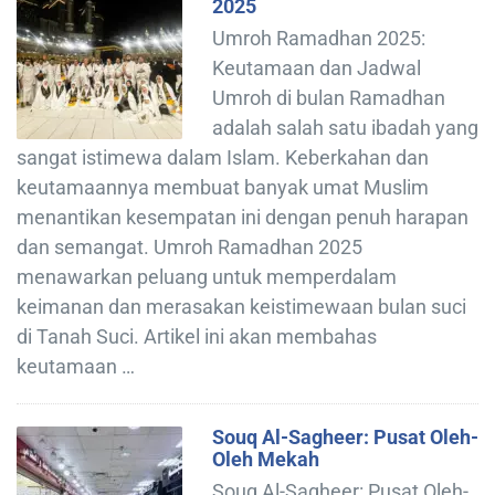
2025
Umroh Ramadhan 2025:
Keutamaan dan Jadwal
Umroh di bulan Ramadhan
adalah salah satu ibadah yang
sangat istimewa dalam Islam. Keberkahan dan
keutamaannya membuat banyak umat Muslim
menantikan kesempatan ini dengan penuh harapan
dan semangat. Umroh Ramadhan 2025
menawarkan peluang untuk memperdalam
keimanan dan merasakan keistimewaan bulan suci
di Tanah Suci. Artikel ini akan membahas
keutamaan …
Souq Al-Sagheer: Pusat Oleh-
Oleh Mekah
Souq Al-Sagheer: Pusat Oleh-