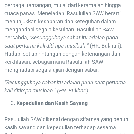
berbagai tantangan, mulai dari keramaian hingga
cuaca panas. Meneladani Rasulullah SAW berarti
menunjukkan kesabaran dan keteguhan dalam
menghadapi segala kesulitan. Rasulullah SAW
bersabda,
“Sesungguhnya sabar itu adalah pada
saat pertama kali ditimpa musibah.”
(HR. Bukhari).
Hadapi setiap rintangan dengan ketenangan dan
keikhlasan, sebagaimana Rasulullah SAW
menghadapi segala ujian dengan sabar.
“Sesungguhnya sabar itu adalah pada saat pertama
kali ditimpa musibah.” (HR. Bukhari)
Kepedulian dan Kasih Sayang
Rasulullah SAW dikenal dengan sifatnya yang penuh
kasih sayang dan kepedulian terhadap sesama.