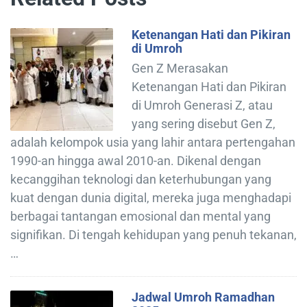
Ketenangan Hati dan Pikiran
di Umroh
Gen Z Merasakan
Ketenangan Hati dan Pikiran
di Umroh Generasi Z, atau
yang sering disebut Gen Z,
adalah kelompok usia yang lahir antara pertengahan
1990-an hingga awal 2010-an. Dikenal dengan
kecanggihan teknologi dan keterhubungan yang
kuat dengan dunia digital, mereka juga menghadapi
berbagai tantangan emosional dan mental yang
signifikan. Di tengah kehidupan yang penuh tekanan,
…
Jadwal Umroh Ramadhan