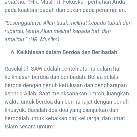
amalmu.”
(HR. Muslim). Fokuskan perhatian Anda
pada kualitas ibadah dan bukan pada penampilan.
“Sesungguhnya Allah tidak melihat kepada tubuh dan
rupamu, tetapi Allah melihat kepada hati dan
amalmu.” (HR. Muslim)
Keikhlasan dalam Berdoa dan Beribadah
Rasulullah SAW adalah contoh utama dalam hal
keikhlasan berdoa dan beribadah. Beliau selalu
berdoa dengan penuh ketulusan dan pengharapan
kepada Allah. Saat melaksanakan umroh, luangkan
waktu untuk berdoa dan bermunajat dengan penuh
khusyuk. Bacalah doa-doa yang dianjurkan dan
berdoalah untuk kebaikan diri, keluarga, dan umat
Islam secara umum.