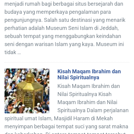
menjadi rumah bagi berbagai situs bersejarah dan
budaya yang memperkaya pengalaman para
pengunjungnya. Salah satu destinasi yang menarik
perhatian adalah Museum Seni Islam di Jeddah,
sebuah tempat yang menggabungkan keindahan
seni dengan warisan Islam yang kaya. Museum ini
tidak …
Kisah Maqam Ibrahim dan
Nilai Spiritualnya
Kisah Maqam Ibrahim dan
Nilai Spiritualnya Kisah
Maqam Ibrahim dan Nilai
Spiritualnya Dalam perjalanan
spiritual umat Islam, Masjidil Haram di Mekah
menyimpan berbagai tempat suci yang sarat makna