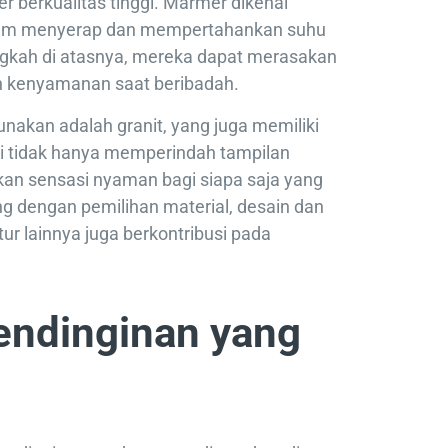
r berkualitas tinggi. Marmer dikenal
am menyerap dan mempertahankan suhu
ngkah di atasnya, mereka dapat merasakan
 kenyamanan saat beribadah.
gunakan adalah granit, yang juga memiliki
ni tidak hanya memperindah tampilan
kan sensasi nyaman bagi siapa saja yang
ng dengan pemilihan material, desain dan
r lainnya juga berkontribusi pada
endinginan yang