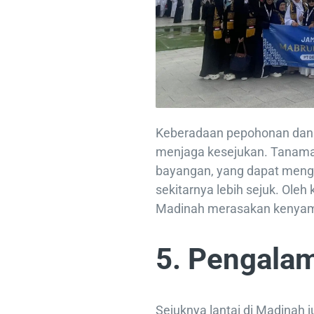
Keberadaan pepohonan dan 
menjaga kesejukan. Tanam
bayangan, yang dapat meng
sekitarnya lebih sejuk. Oleh
Madinah merasakan kenyama
5. Pengala
Sejuknya lantai di Madinah 