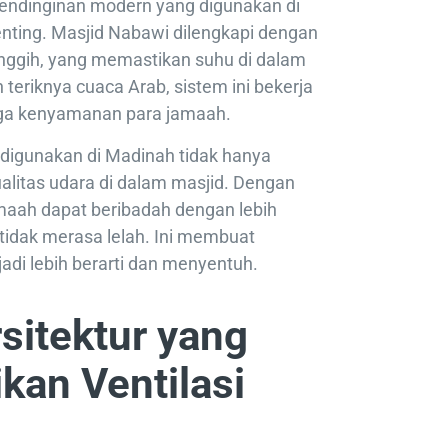
pendinginan modern yang digunakan di
nting. Masjid Nabawi dilengkapi dengan
nggih, yang memastikan suhu di dalam
h teriknya cuaca Arab, sistem ini bekerja
aga kenyamanan para jamaah.
 digunakan di Madinah tidak hanya
ualitas udara di dalam masjid. Dengan
jamaah dapat beribadah dengan lebih
tidak merasa lelah. Ini membuat
di lebih berarti dan menyentuh.
rsitektur yang
an Ventilasi