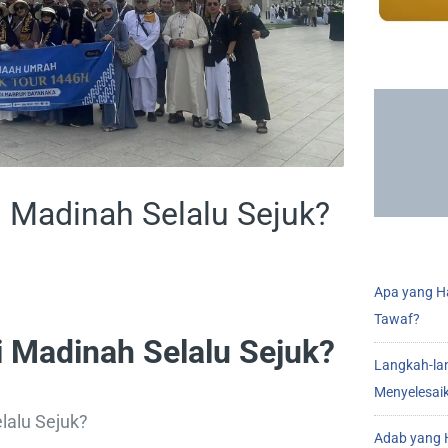
 Madinah Selalu Sejuk?
Apa yang Ha
Tawaf?
 Madinah Selalu Sejuk?
Langkah-la
Menyelesai
lalu Sejuk?
Adab yang H