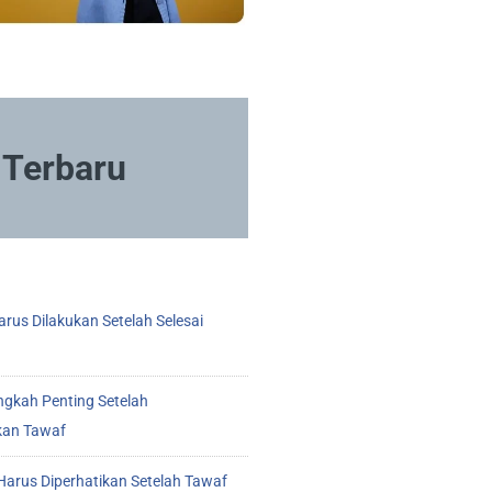
Terbaru
rus Dilakukan Setelah Selesai
ngkah Penting Setelah
kan Tawaf
arus Diperhatikan Setelah Tawaf