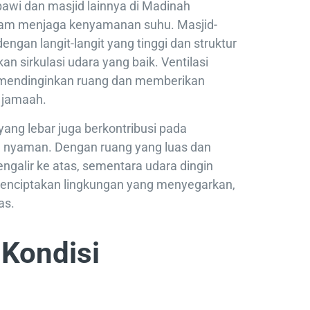
bawi dan masjid lainnya di Madinah
am menjaga kenyamanan suhu. Masjid-
engan langit-langit yang tinggi dan struktur
n sirkulasi udara yang baik. Ventilasi
mendinginkan ruang dan memberikan
 jamaah.
 yang lebar juga berkontribusi pada
 nyaman. Dengan ruang yang luas dan
engalir ke atas, sementara udara dingin
 menciptakan lingkungan yang menyegarkan,
as.
 Kondisi