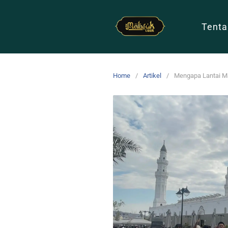
Tenta
Home
Artikel
Mengapa Lantai Ma