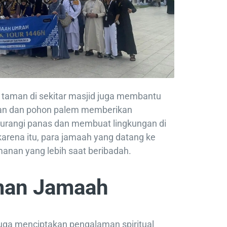
taman di sekitar masjid juga membantu
an dan pohon palem memberikan
urangi panas dan membuat lingkungan di
 karena itu, para jamaah yang datang ke
nan yang lebih saat beribadah.
man Jamaah
juga menciptakan pengalaman spiritual