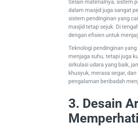
Selain materialnya, sistem 
dalam masjid juga sangat pe
sistem pendinginan yang ca
masjid tetap sejuk. Di tenga
dengan efisien untuk menj
Teknologi pendinginan yang
menjaga suhu, tetapi juga k
sirkulasi udara yang baik, 
khusyuk, merasa segar, dan 
pengalaman beribadah menja
3. Desain A
Memperhatik