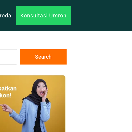
uroda
Konsultasi Umroh
Search