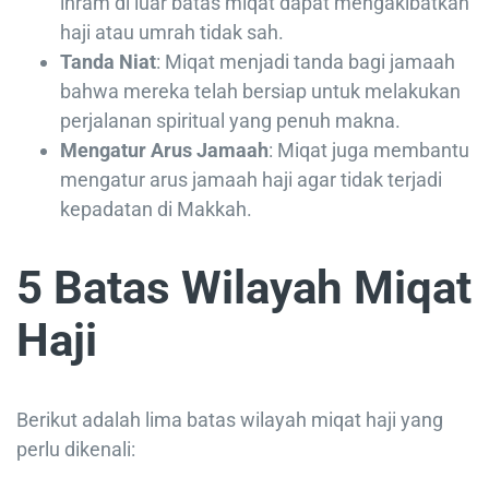
ihram di luar batas miqat dapat mengakibatkan
haji atau umrah tidak sah.
Tanda Niat
: Miqat menjadi tanda bagi jamaah
bahwa mereka telah bersiap untuk melakukan
perjalanan spiritual yang penuh makna.
Mengatur Arus Jamaah
: Miqat juga membantu
mengatur arus jamaah haji agar tidak terjadi
kepadatan di Makkah.
5 Batas Wilayah Miqat
Haji
Berikut adalah lima batas wilayah miqat haji yang
perlu dikenali: