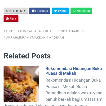
SHARE THIS
Facebook
Twitter
WhatsApp
Pin It
TAGS:
##UMRAH #HAJI #HAJIFURODA #HAJIPLUS
#UMRAHMURAH #MAKKAH #MADINAH
Related Posts
Rekomendasi Hidangan Buka
Puasa di Mekah
Rekomendasi Hidangan Buka
Puasa di Mekah Bulan
Ramadhan adalah waktu yang
penuh berkah bagi umat Islam
di seluruh dunia. Selama bulan ini, keimanan