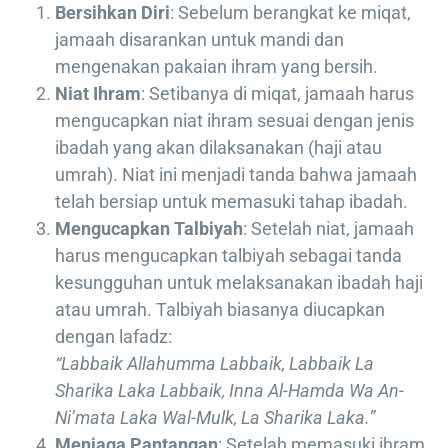
Bersihkan Diri
: Sebelum berangkat ke miqat,
jamaah disarankan untuk mandi dan
mengenakan pakaian ihram yang bersih.
Niat Ihram
: Setibanya di miqat, jamaah harus
mengucapkan niat ihram sesuai dengan jenis
ibadah yang akan dilaksanakan (haji atau
umrah). Niat ini menjadi tanda bahwa jamaah
telah bersiap untuk memasuki tahap ibadah.
Mengucapkan Talbiyah
: Setelah niat, jamaah
harus mengucapkan talbiyah sebagai tanda
kesungguhan untuk melaksanakan ibadah haji
atau umrah. Talbiyah biasanya diucapkan
dengan lafadz:
“Labbaik Allahumma Labbaik, Labbaik La
Sharika Laka Labbaik, Inna Al-Hamda Wa An-
Ni’mata Laka Wal-Mulk, La Sharika Laka.”
Menjaga Pantangan
: Setelah memasuki ihram,