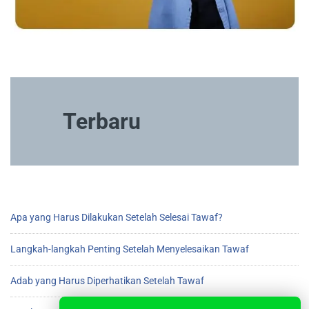
Terbaru
Apa yang Harus Dilakukan Setelah Selesai Tawaf?
Langkah-langkah Penting Setelah Menyelesaikan Tawaf
Adab yang Harus Diperhatikan Setelah Tawaf