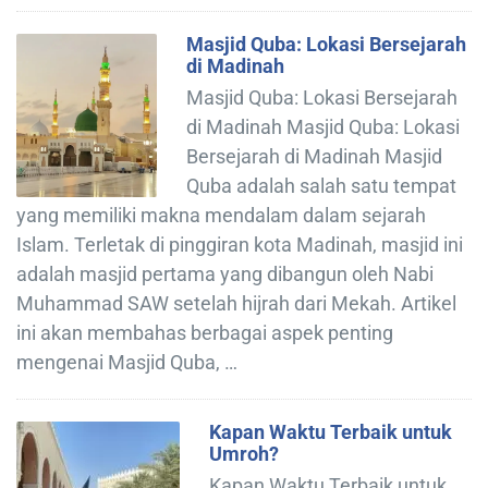
Masjid Quba: Lokasi Bersejarah
di Madinah
Masjid Quba: Lokasi Bersejarah
di Madinah Masjid Quba: Lokasi
Bersejarah di Madinah Masjid
Quba adalah salah satu tempat
yang memiliki makna mendalam dalam sejarah
Islam. Terletak di pinggiran kota Madinah, masjid ini
adalah masjid pertama yang dibangun oleh Nabi
Muhammad SAW setelah hijrah dari Mekah. Artikel
ini akan membahas berbagai aspek penting
mengenai Masjid Quba, …
Kapan Waktu Terbaik untuk
Umroh?
Kapan Waktu Terbaik untuk