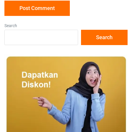
Search
Search