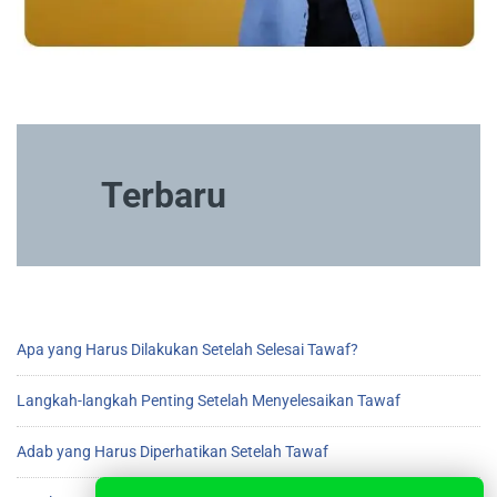
Terbaru
Apa yang Harus Dilakukan Setelah Selesai Tawaf?
Langkah-langkah Penting Setelah Menyelesaikan Tawaf
Adab yang Harus Diperhatikan Setelah Tawaf