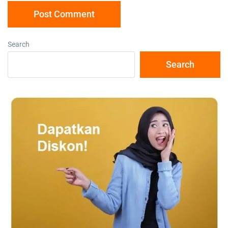
Search
Search