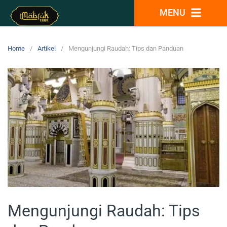
MENU
Home
Artikel
Mengunjungi Raudah: Tips dan Panduan
Mengunjungi Raudah: Tips