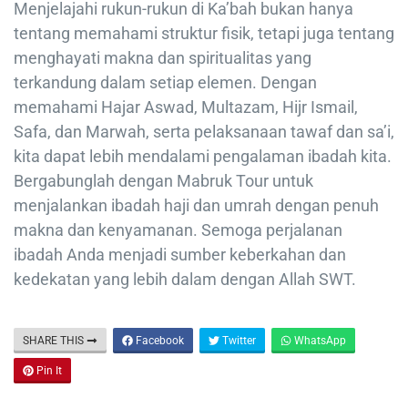
Menjelajahi rukun-rukun di Ka’bah bukan hanya
tentang memahami struktur fisik, tetapi juga tentang
menghayati makna dan spiritualitas yang
terkandung dalam setiap elemen. Dengan
memahami Hajar Aswad, Multazam, Hijr Ismail,
Safa, dan Marwah, serta pelaksanaan tawaf dan sa’i,
kita dapat lebih mendalami pengalaman ibadah kita.
Bergabunglah dengan Mabruk Tour untuk
menjalankan ibadah haji dan umrah dengan penuh
makna dan kenyamanan. Semoga perjalanan
ibadah Anda menjadi sumber keberkahan dan
kedekatan yang lebih dalam dengan Allah SWT.
SHARE THIS
Facebook
Twitter
WhatsApp
Pin It