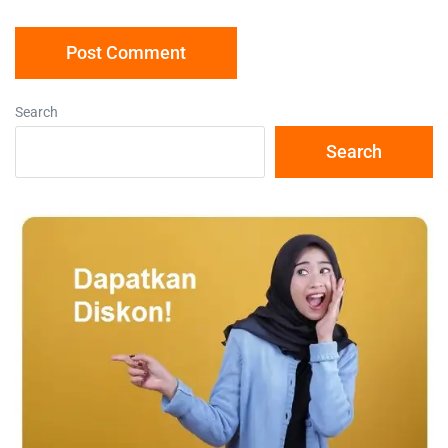
Search
Search