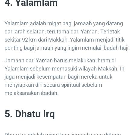
4. Yalamlam
Yalamlam adalah miqat bagi jamaah yang datang
dari arah selatan, terutama dari Yaman. Terletak
sekitar 92 km dari Makkah, Yalamlam menjadi titik
penting bagi jamaah yang ingin memulai ibadah haji.
Jamaah dari Yaman harus melakukan ihram di
Yalamlam sebelum memasuki wilayah Makkah. Ini
juga menjadi kesempatan bagi mereka untuk
menyiapkan diri secara spiritual sebelum
melaksanakan ibadah.
5. Dhatu Irq
Dhatu Irq adalah miqat bagi jamaah yang datang