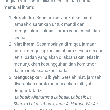
langkah yang perlu diikuti oleh jamaah untuk
memulai ihram:
Bersih Diri
: Sebelum berangkat ke miqat,
jamaah disarankan untuk mandi dan
mengenakan pakaian ihram yang bersih dan
sesuai.
Niat Ihram
: Sesampainya di miqat, jamaah
harus mengucapkan niat ihram sesuai dengan
jenis ibadah yang akan dilaksanakan. Niat ini
menunjukkan kesungguhan dan komitmen
dalam melaksanakan ibadah.
Mengucapkan Talbiyah
: Setelah niat, jamaah
disarankan untuk mengucapkan talbiyah
dengan lafadz:
“Labbaik Allahumma Labbaik, Labbaik La
Sharika Laka Labbaik, Inna Al-Hamda Wa An-