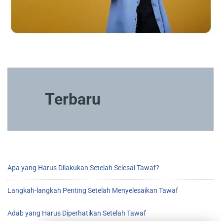
Terbaru
Apa yang Harus Dilakukan Setelah Selesai Tawaf?
Langkah-langkah Penting Setelah Menyelesaikan Tawaf
Adab yang Harus Diperhatikan Setelah Tawaf