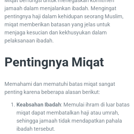
Miqat berfungsi untuk menegaskan komitmen
jamaah dalam menjalankan ibadah. Mengingat
pentingnya haji dalam kehidupan seorang Muslim,
miqat memberikan batasan yang jelas untuk
menjaga kesucian dan kekhusyukan dalam
pelaksanaan ibadah.
Pentingnya Miqat
Memahami dan mematuhi batas miqat sangat
penting karena beberapa alasan berikut:
Keabsahan Ibadah
: Memulai ihram di luar batas
miqat dapat membatalkan haji atau umrah,
sehingga jamaah tidak mendapatkan pahala
ibadah tersebut.