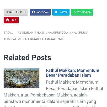
SHARE THIS
Facebook
Twitter
WhatsApp
Pin It
TAGS:
##UMRAH #HAJI #HAJIFURODA #HAJIPLUS
#UMRAHMURAH #MAKKAH #MADINAH
Related Posts
Fathul Makkah: Momentum
Besar Peradaban Islam
Fathul Makkah: Momentum
Besar Peradaban Islam Fathul
Makkah, atau Pembebasan Makkah, adalah
peristiwa monumental dalam sejarah Islam yang