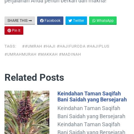
perjalanan Anda penuh berkah dan makna!
SHARE THIS
Facebook
Twitter
WhatsApp
Pin It
TAGS:
##UMRAH #HAJI #HAJIFURODA #HAJIPLUS
#UMRAHMURAH #MAKKAH #MADINAH
Related Posts
Keindahan Taman Saqifah
Bani Saidah yang Bersejarah
Keindahan Taman Saqifah
Bani Saidah yang Bersejarah
Keindahan Taman Saqifah
Bani Saidah yang Bersejarah