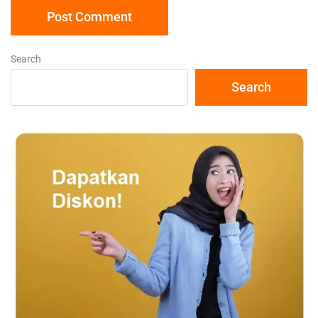
Search
Search