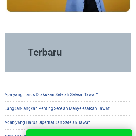
Terbaru
Apa yang Harus Dilakukan Setelah Selesai Tawaf?
Langkah-langkah Penting Setelah Menyelesaikan Tawaf
Adab yang Harus Diperhatikan Setelah Tawaf