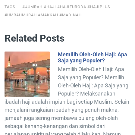
TAGS:
##UMRAH #HAJI #HAJIFURODA #HAJIPLUS
#UMRAHMURAH #MAKKAH #MADINAH
Related Posts
Memilih Oleh-Oleh Haji: Apa
Saja yang Populer?
Memilih Oleh-Oleh Haji: Apa
Saja yang Populer? Memilih
Oleh-Oleh Haji: Apa Saja yang
Populer? Melaksanakan
ibadah haji adalah impian bagi setiap Muslim. Selain
menjalani rangkaian ibadah yang penuh makna,
jamaah juga sering membawa pulang oleh-oleh
sebagai kenang-kenangan dan simbol dari
perjalanan spiritual yang telah dilakukan. Namun,