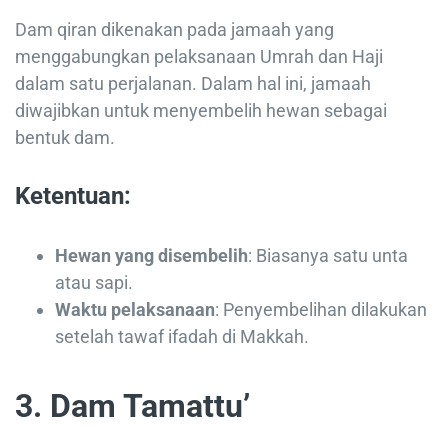
Dam qiran dikenakan pada jamaah yang
menggabungkan pelaksanaan Umrah dan Haji
dalam satu perjalanan. Dalam hal ini, jamaah
diwajibkan untuk menyembelih hewan sebagai
bentuk dam.
Ketentuan:
Hewan yang disembelih
: Biasanya satu unta
atau sapi.
Waktu pelaksanaan
: Penyembelihan dilakukan
setelah tawaf ifadah di Makkah.
3. Dam Tamattu’