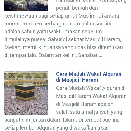
penuh berkah dan
keistimewaan bagi setiap umat Muslim. Di antara
momen-momen berharga dalam bulan suci ini
adalah sahur, yaitu waktu makan sebelum
dimulainya puasa. Sahur di sekitar Masjidil Haram,
Mekah, memiliki nuansa yang tidak bisa ditemukan
di tempat lain. Dalam artikel ini, Sahabat …
Cara Mudah Wakaf Alquran
di Masjidil Haram
Cara Mudah Wakaf Alquran di
Masjidil Haram Wakaf Alquran
di Masjidil Haram adalah
salah satu amal jariyah yang
sangat dianjurkan dalam Islam. Di tempat suci ini,
setiap lembar Alquran yang diwakafkan akan