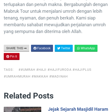
terlupakan dan penuh makna. Bergabunglah dengan
Mabruk Tour untuk menjalani umroh dengan lebih
tenang, nyaman, dan penuh berkah. Kami siap
membantu sahabat mewujudkan perjalanan umroh
yang sempurna dan diterima oleh Allah.
SHARE THIS
Facebook
Twitter
WhatsApp
Pin It
TAGS:
##UMRAH #HAJI #HAJIFURODA #HAJIPLUS
#UMRAHMURAH #MAKKAH #MADINAH
Related Posts
Jejak Sejarah Masjidil Haram