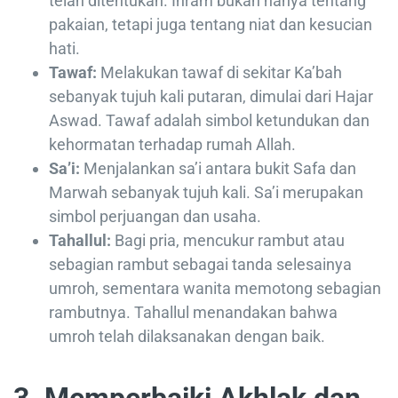
telah ditentukan. Ihram bukan hanya tentang
pakaian, tetapi juga tentang niat dan kesucian
hati.
Tawaf:
Melakukan tawaf di sekitar Ka’bah
sebanyak tujuh kali putaran, dimulai dari Hajar
Aswad. Tawaf adalah simbol ketundukan dan
kehormatan terhadap rumah Allah.
Sa’i:
Menjalankan sa’i antara bukit Safa dan
Marwah sebanyak tujuh kali. Sa’i merupakan
simbol perjuangan dan usaha.
Tahallul:
Bagi pria, mencukur rambut atau
sebagian rambut sebagai tanda selesainya
umroh, sementara wanita memotong sebagian
rambutnya. Tahallul menandakan bahwa
umroh telah dilaksanakan dengan baik.