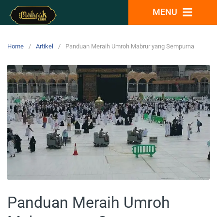
MENU
Home
Artikel
Panduan Meraih Umroh Mabrur yang Sempurna
Panduan Meraih Umroh