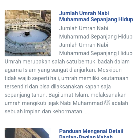
Jumlah Umrah Nabi
Muhammad Sepanjang Hidup
Jumlah Umrah Nabi
Muhammad Sepanjang Hidup
Jumlah Umrah Nabi
Muhammad Sepanjang Hidup
Umrah merupakan salah satu bentuk ibadah dalam
agama Islam yang sangat dianjurkan. Meskipun
tidak wajib seperti haji, umrah memiliki keutamaan
tersendiri dan bisa dilaksanakan kapan saja
sepanjang tahun. Bagi umat Islam, melaksanakan
umrah mengikuti jejak Nabi Muhammad ﷺ adalah
sebuah impian dan kehormatan. …
Panduan Mengenal Detail
Bagian-Bagian Kabah