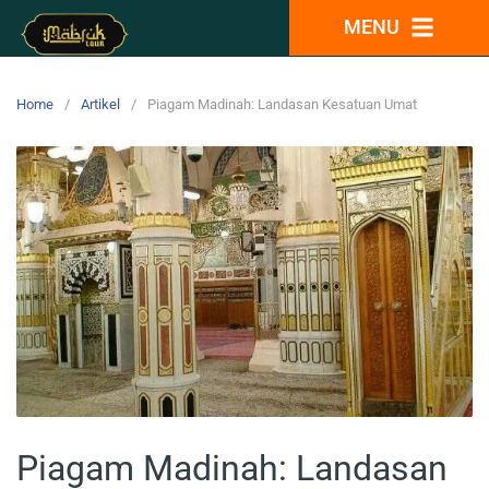
MENU
Home
Artikel
Piagam Madinah: Landasan Kesatuan Umat
Piagam Madinah: Landasan