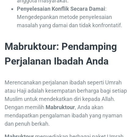
anggota masyarakat.
Penyelesaian Konflik Secara Damai
:
Mengedepankan metode penyelesaian
masalah yang damai dan tidak konfrontatif.
Mabruktour: Pendamping
Perjalanan Ibadah Anda
Merencanakan perjalanan ibadah seperti Umrah
atau Haji adalah kesempatan berharga bagi setiap
Muslim untuk mendekatkan diri kepada Allah.
Dengan memilih
Mabruktour
, Anda akan
mendapatkan pengalaman ibadah yang nyaman
dan penuh berkah.
Mabruktour
menyediakan berbagai paket Umrah