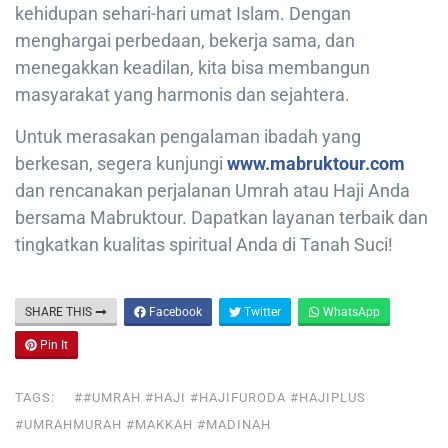
kehidupan sehari-hari umat Islam. Dengan
menghargai perbedaan, bekerja sama, dan
menegakkan keadilan, kita bisa membangun
masyarakat yang harmonis dan sejahtera.
Untuk merasakan pengalaman ibadah yang
berkesan, segera kunjungi
www.mabruktour.com
dan rencanakan perjalanan Umrah atau Haji Anda
bersama Mabruktour. Dapatkan layanan terbaik dan
tingkatkan kualitas spiritual Anda di Tanah Suci!
SHARE THIS
Facebook
Twitter
WhatsApp
Pin It
TAGS:
##UMRAH #HAJI #HAJIFURODA #HAJIPLUS
#UMRAHMURAH #MAKKAH #MADINAH