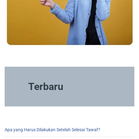
Terbaru
Apa yang Harus Dilakukan Setelah Selesai Tawaf?