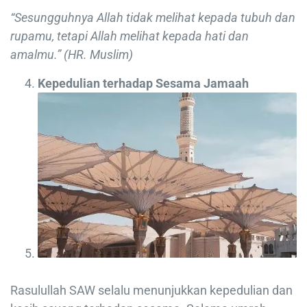
“Sesungguhnya Allah tidak melihat kepada tubuh dan
rupamu, tetapi Allah melihat kepada hati dan
amalmu.” (HR. Muslim)
Kepedulian terhadap Sesama Jamaah
Rasulullah SAW selalu menunjukkan kepedulian dan