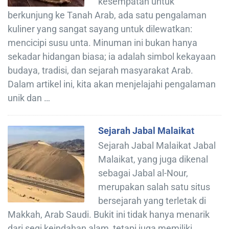
kesempatan untuk
berkunjung ke Tanah Arab, ada satu pengalaman
kuliner yang sangat sayang untuk dilewatkan:
mencicipi susu unta. Minuman ini bukan hanya
sekadar hidangan biasa; ia adalah simbol kekayaan
budaya, tradisi, dan sejarah masyarakat Arab.
Dalam artikel ini, kita akan menjelajahi pengalaman
unik dan …
Sejarah Jabal Malaikat
Sejarah Jabal Malaikat Jabal
Malaikat, yang juga dikenal
sebagai Jabal al-Nour,
merupakan salah satu situs
bersejarah yang terletak di
Makkah, Arab Saudi. Bukit ini tidak hanya menarik
dari segi keindahan alam, tetapi juga memiliki