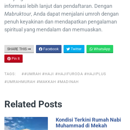
informasi lebih lanjut dan pendaftaran. Dengan
Mabruktour
, Anda dapat menjalani umroh dengan
penuh keyakinan dan mendapatkan pengalaman
spiritual yang mendalam dan memuaskan.
SHARE THIS
Facebook
Twitter
WhatsApp
Pin It
TAGS:
##UMRAH #HAJI #HAJIFURODA #HAJIPLUS
#UMRAHMURAH #MAKKAH #MADINAH
Related Posts
Kondisi Terkini Rumah Nabi
Muhammad di Mekah