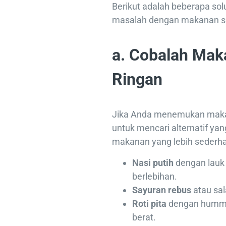
Berikut adalah beberapa sol
masalah dengan makanan s
a. Cobalah Mak
Ringan
Jika Anda menemukan makana
untuk mencari alternatif yan
makanan yang lebih sederha
Nasi putih
dengan lauk
berlebihan.
Sayuran rebus
atau sal
Roti pita
dengan hummus
berat.