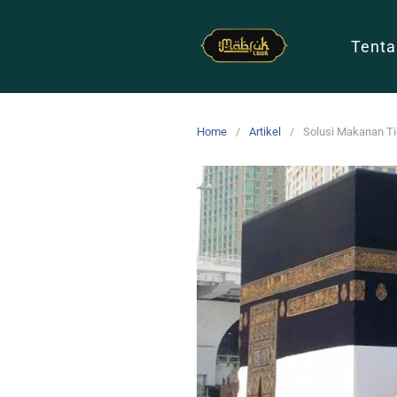
Tenta
Home
Artikel
Solusi Makanan T