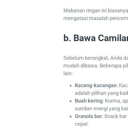
Makanan ringan ini biasany
mengatasi masalah pencern
b. Bawa Camila
Sebelum berangkat, Anda d
mudah dibawa. Beberapa pil
lain:
Kacang-kacangan
: Ka
adalah pilihan yang bai
Buah kering
: Kurma, ap
sumber energi yang bai
Granola bar
: Snack ba
cepat.