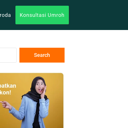
uroda
Konsultasi Umroh
Search