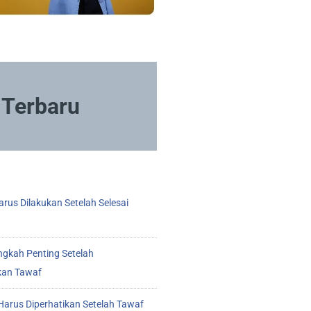
Terbaru
rus Dilakukan Setelah Selesai
ngkah Penting Setelah
kan Tawaf
arus Diperhatikan Setelah Tawaf