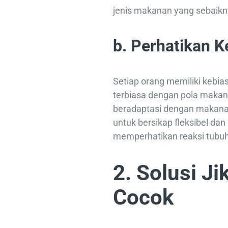
jenis makanan yang sebaikny
b. Perhatikan 
Setiap orang memiliki kebi
terbiasa dengan pola makan 
beradaptasi dengan makanan 
untuk bersikap fleksibel d
memperhatikan reaksi tubu
2. Solusi J
Cocok