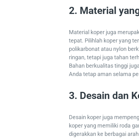
2. Material ya
Material koper juga merupak
tepat. Pilihlah koper yang t
polikarbonat atau nylon berku
ringan, tetapi juga tahan t
Bahan berkualitas tinggi j
Anda tetap aman selama per
3. Desain dan K
Desain koper juga mempenga
koper yang memiliki roda g
digerakkan ke berbagai arah