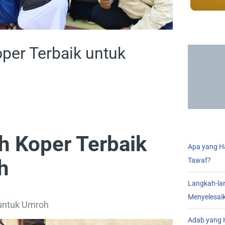
per Terbaik untuk
h Koper Terbaik
Apa yang Ha
h
Tawaf?
Langkah-la
Menyelesai
 untuk Umroh
Adab yang H