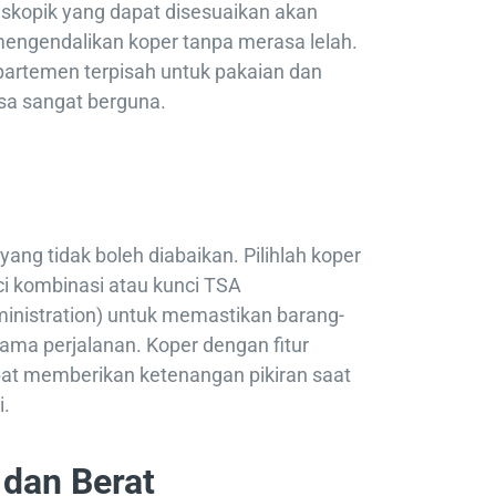
skopik yang dapat disesuaikan akan
gendalikan koper tanpa merasa lelah.
partemen terpisah untuk pakaian dan
sa sangat berguna.
ang tidak boleh diabaikan. Pilihlah koper
ci kombinasi atau kunci TSA
ministration) untuk memastikan barang-
ama perjalanan. Koper dengan fitur
at memberikan ketenangan pikiran saat
i.
dan Berat