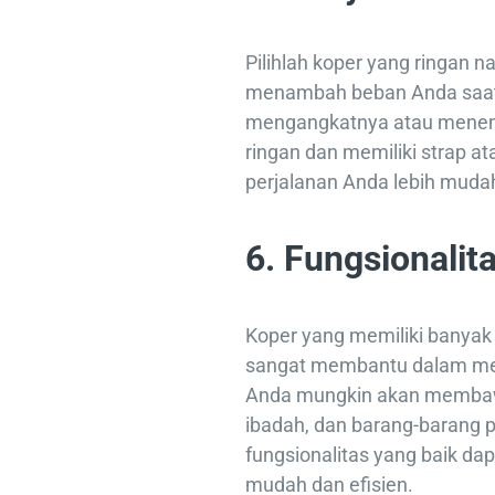
Pilihlah koper yang ringan 
menambah beban Anda saat 
mengangkatnya atau menemp
ringan dan memiliki strap
perjalanan Anda lebih mud
6. Fungsionalit
Koper yang memiliki banya
sangat membantu dalam men
Anda mungkin akan membawa
ibadah, dan barang-barang p
fungsionalitas yang baik d
mudah dan efisien.