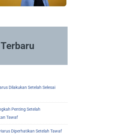
Terbaru
rus Dilakukan Setelah Selesai
ngkah Penting Setelah
kan Tawaf
arus Diperhatikan Setelah Tawaf