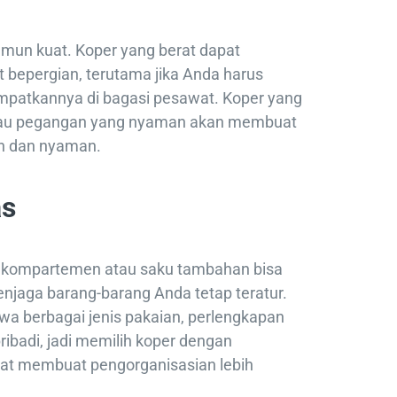
namun kuat. Koper yang berat dapat
bepergian, terutama jika Anda harus
atkannya di bagasi pesawat. Koper yang
 atau pegangan yang nyaman akan membuat
ah dan nyaman.
as
k kompartemen atau saku tambahan bisa
jaga barang-barang Anda tetap teratur.
 berbagai jenis pakaian, perlengkapan
ribadi, jadi memilih koper dengan
apat membuat pengorganisasian lebih