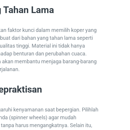
ng Tahan Lama
an faktor kunci dalam memilih koper yang
erbuat dari bahan yang tahan lama seperti
alitas tinggi. Material ini tidak hanya
erhadap benturan dan perubahan cuaca.
uga akan membantu menjaga barang-barang
jalanan.
epraktisan
ruhi kenyamanan saat bepergian. Pilihlah
anda (spinner wheels) agar mudah
 tanpa harus mengangkatnya. Selain itu,