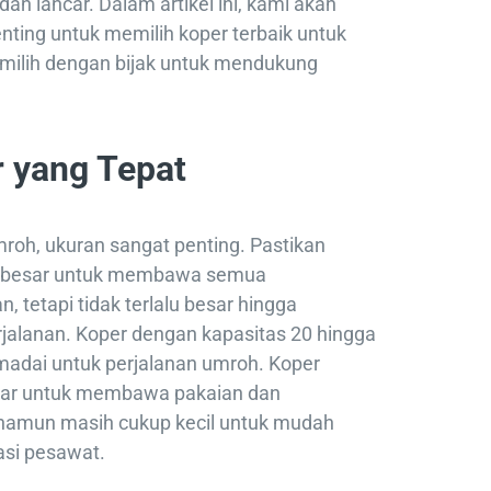
an lancar. Dalam artikel ini, kami akan
ting untuk memilih koper terbaik untuk
milih dengan bijak untuk mendukung
r yang Tepat
roh, ukuran sangat penting. Pastikan
up besar untuk membawa semua
, tetapi tidak terlalu besar hingga
jalanan. Koper dengan kapasitas 20 hingga
adai untuk perjalanan umroh. Koper
esar untuk membawa pakaian dan
 namun masih cukup kecil untuk mudah
asi pesawat.