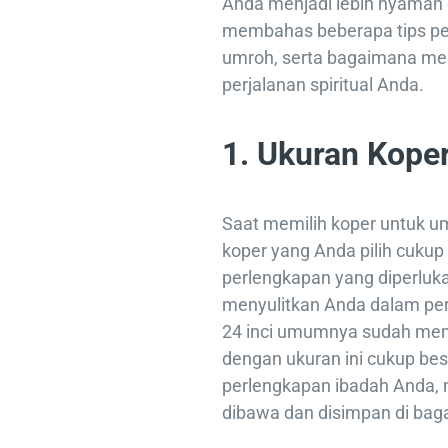
Anda menjadi lebih nyaman d
membahas beberapa tips pen
umroh, serta bagaimana me
perjalanan spiritual Anda.
1. Ukuran Kope
Saat memilih koper untuk um
koper yang Anda pilih cuk
perlengkapan yang diperlukan
menyulitkan Anda dalam per
24 inci umumnya sudah mem
dengan ukuran ini cukup b
perlengkapan ibadah Anda,
dibawa dan disimpan di bag