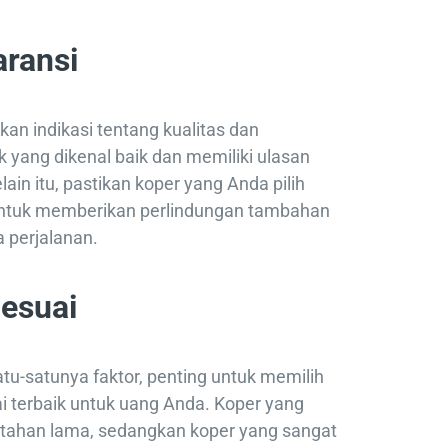
aransi
n indikasi tentang kualitas dan
k yang dikenal baik dan memiliki ulasan
elain itu, pastikan koper yang Anda pilih
untuk memberikan perlindungan tambahan
a perjalanan.
Sesuai
u-satunya faktor, penting untuk memilih
i terbaik untuk uang Anda. Koper yang
k tahan lama, sedangkan koper yang sangat