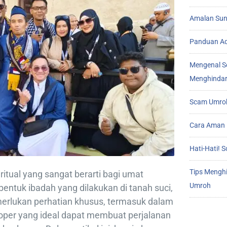
Amalan Sunn
Panduan Ad
Mengenal S
Menghindar
Scam Umroh
Cara Aman 
Hati-Hati!
Tips Mengh
ritual yang sangat berarti bagi umat
Umroh
bentuk ibadah yang dilakukan di tanah suci,
erlukan perhatian khusus, termasuk dalam
Koper yang ideal dapat membuat perjalanan