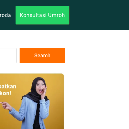
uroda
Konsultasi Umroh
Search