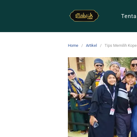
Tenta
Home
Artikel
Tips Memilih Kope