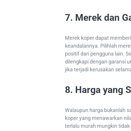
7. Merek dan G
Merek koper dapat memberika
keandalannya. Pilihlah mere
positif dari pengguna lain. S
dilengkapi dengan garansi 
jika terjadi kerusakan selam
8. Harga yang 
Walaupun harga bukanlah sat
koper yang menawarkan nila
terlalu murah mungkin tida