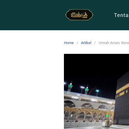
Tenta
Home
Artikel
Umrah Aman: Benef