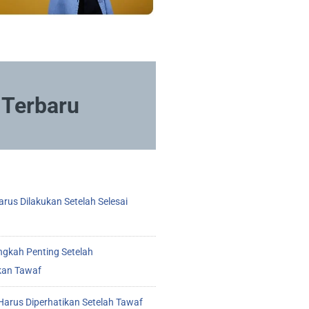
Terbaru
rus Dilakukan Setelah Selesai
ngkah Penting Setelah
kan Tawaf
arus Diperhatikan Setelah Tawaf