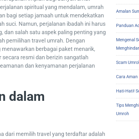
erjalanan spiritual yang mendalam, umrah
Amalan Sunn
n bagi setiap jamaah untuk mendekatkan
ah suci. Namun, perjalanan ibadah ini harus
Panduan Ad
 dan salah satu aspek paling penting yang
ah pemilihan travel umrah. Dengan
Mengenal S
g menawarkan berbagai paket menarik,
Menghindar
r secara resmi dan berizin sangatlah
Scam Umroh
keamanan dan kenyamanan perjalanan
Cara Aman 
Hati-Hati!
n dalam
Tips Mengh
Umroh
 dari memilih travel yang terdaftar adalah