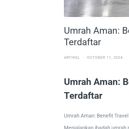
Umrah Aman: Be
Terdaftar
ARTIKEL
·
OCTOBER 11, 2024
Umrah Aman: Be
Terdaftar
Umrah Aman: Benefit Travel
Menjalankan ibadah umrah 