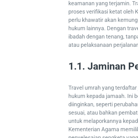
keamanan yang terjamin. Tra
proses verifikasi ketat ole
perlu khawatir akan kemun
hukum lainnya. Dengan trave
ibadah dengan tenang, tanpa
atau pelaksanaan perjalana
1.1. Jaminan P
Travel umrah yang terdafta
hukum kepada jamaah. Ini bera
diinginkan, seperti perubaha
sesuai, atau bahkan pembat
untuk melaporkannya kepad
Kementerian Agama memili
penyelesaian sengketa yang