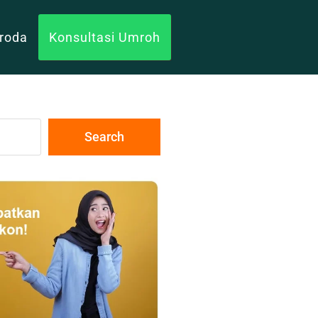
uroda
Konsultasi Umroh
Search