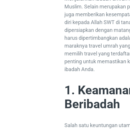
Muslim. Selain merupakan p
juga memberikan kesempata
diri kepada Allah SWT di tan
dipersiapkan dengan matang,
harus dipertimbangkan adal
maraknya travel umrah yan
memilih travel yang terdafta
penting untuk memastikan 
ibadah Anda.
1. Keamana
Beribadah
Salah satu keuntungan utama