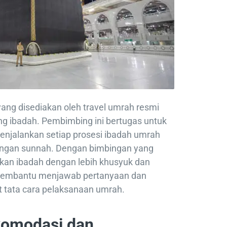
yang disediakan oleh travel umrah resmi
g ibadah. Pembimbing ini bertugas untuk
jalankan setiap prosesi ibadah umrah
engan sunnah. Dengan bimbingan yang
nkan ibadah dengan lebih khusyuk dan
membantu menjawab pertanyaan dan
 tata cara pelaksanaan umrah.
Akomodasi dan