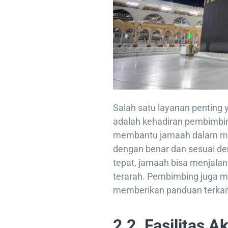
Salah satu layanan penting 
adalah kehadiran pembimbin
membantu jamaah dalam men
dengan benar dan sesuai d
tepat, jamaah bisa menjala
terarah. Pembimbing juga 
memberikan panduan terkait
2.2. Fasilitas 