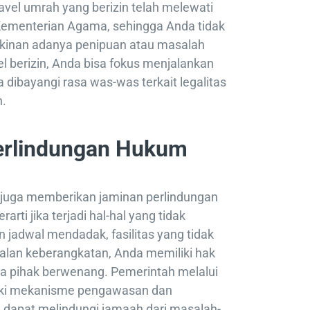
vel umrah yang berizin telah melewati
h Kementerian Agama, sehingga Anda tidak
gkinan adanya penipuan atau masalah
l berizin, Anda bisa fokus menjalankan
 dibayangi rasa was-was terkait legalitas
n.
erlindungan Hukum
r juga memberikan jaminan perlindungan
rti jika terjadi hal-hal yang tidak
n jadwal mendadak, fasilitas yang tidak
alan keberangkatan, Anda memiliki hak
a pihak berwenang. Pemerintah melalui
ki mekanisme pengawasan dan
 dapat melindungi jamaah dari masalah-