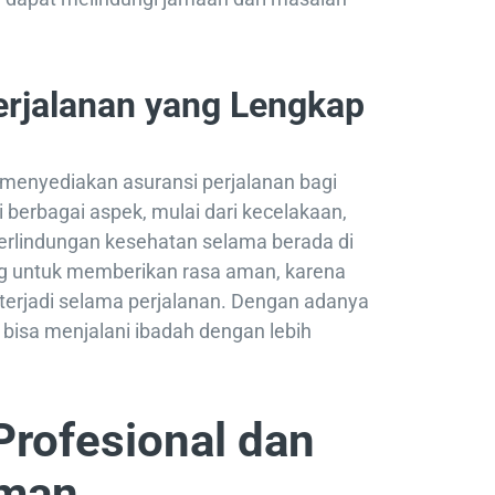
erjalanan yang Lengkap
menyediakan asuransi perjalanan bagi
i berbagai aspek, mulai dari kecelakaan,
perlindungan kesehatan selama berada di
ing untuk memberikan rasa aman, karena
a terjadi selama perjalanan. Dengan adanya
 bisa menjalani ibadah dengan lebih
Profesional dan
aman