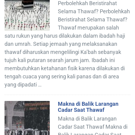
Perbolehkah Beristirahat
Selama Thawaf? Perbolehkah
Beristirahat Selama Thawaf?
Thawaf merupakan salah
satu rukun yang harus dilakukan dalam ibadah haji
dan umrah. Setiap jemaah yang melaksanakan
thawaf diharuskan mengelilingi Ka’bah sebanyak
tujuh kali putaran searah jarum jam. Ibadah ini
membutuhkan ketahanan fisik karena dilakukan di
tengah cuaca yang sering kali panas dan di area
yang dipadati …
Makna di Balik Larangan
Cadar Saat Thawaf
Makna di Balik Larangan
Cadar Saat Thawaf Makna di
Balik Larangan Cadar Saat