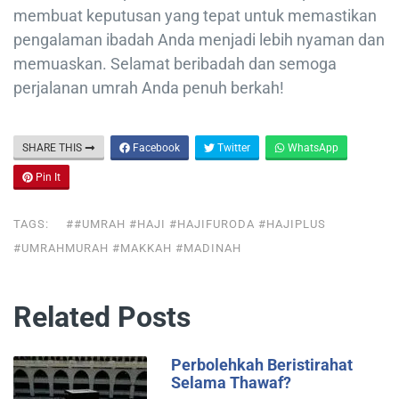
membuat keputusan yang tepat untuk memastikan
pengalaman ibadah Anda menjadi lebih nyaman dan
memuaskan. Selamat beribadah dan semoga
perjalanan umrah Anda penuh berkah!
SHARE THIS
Facebook
Twitter
WhatsApp
Pin It
TAGS:
##UMRAH #HAJI #HAJIFURODA #HAJIPLUS
#UMRAHMURAH #MAKKAH #MADINAH
Related Posts
Perbolehkah Beristirahat
Selama Thawaf?