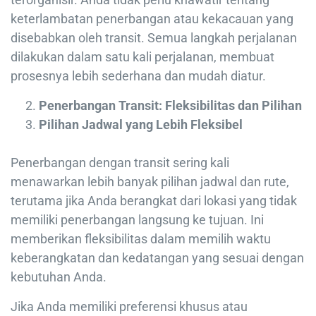
keterlambatan penerbangan atau kekacauan yang
disebabkan oleh transit. Semua langkah perjalanan
dilakukan dalam satu kali perjalanan, membuat
prosesnya lebih sederhana dan mudah diatur.
Penerbangan Transit: Fleksibilitas dan Pilihan
Pilihan Jadwal yang Lebih Fleksibel
Penerbangan dengan transit sering kali
menawarkan lebih banyak pilihan jadwal dan rute,
terutama jika Anda berangkat dari lokasi yang tidak
memiliki penerbangan langsung ke tujuan. Ini
memberikan fleksibilitas dalam memilih waktu
keberangkatan dan kedatangan yang sesuai dengan
kebutuhan Anda.
Jika Anda memiliki preferensi khusus atau