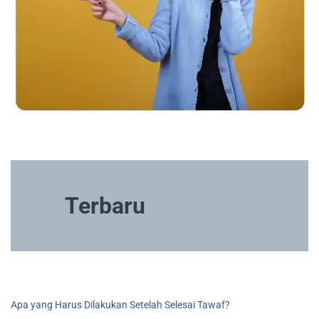
Terbaru
Apa yang Harus Dilakukan Setelah Selesai Tawaf?