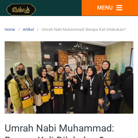
MENU
Home
Artikel
Umrah Nabi Muhammad: Berapa Kali Dilakukan?
Umrah Nabi Muhammad: