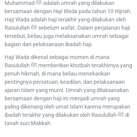
Muhammad ﷺ adalah umrah yang dilakukan
bersamaan dengan
Haji Wada
pada tahun 10 Hijriah.
Haji Wada adalah haji terakhir yang dilakukan oleh
Rasulullah ﷺ sebelum wafat. Dalam perjalanan haji
tersebut, beliau juga melaksanakan umrah sebagai
bagian dari pelaksanaan ibadah haji.
Haji Wada dikenal sebagai momen di mana
Rasulullah ﷺ memberikan khotbah terakhirnya yang
penuh hikmah, di mana beliau menekankan
pentingnya persatuan, keadilan, dan pelaksanaan
ajaran Islam yang murni. Umrah yang dilaksanakan
bersamaan dengan haji ini menjadi umrah yang
paling dikenang oleh umat Islam karena merupakan
ibadah terakhir yang dilakukan oleh Rasulullah ﷺ di
tanah suci Makkah.