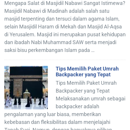
Mengapa Salat di Masjidil Nabawi Sangat Istimewa?
Masjidil Nabawi di Madinah adalah salah satu
masjid terpenting dan tersuci dalam agama Islam,
selain Masjidil Haram di Mekah dan Masjid Al-Aqsa
di Yerusalem. Masjid ini merupakan pusat kehidupan
dan ibadah Nabi Muhammad SAW serta menjadi
saksi bisu perkembangan Islam pada …
Tips Memilih Paket Umrah
Backpacker yang Tepat
Tips Memilih Paket Umrah
Backpacker yang Tepat
Melaksanakan umrah sebagai
backpacker adalah
pengalaman yang luar biasa, memberikan
kebebasan dan fleksibilitas dalam menjelajahi
Tanah Suci. Namun, dengan banyaknya pilihan