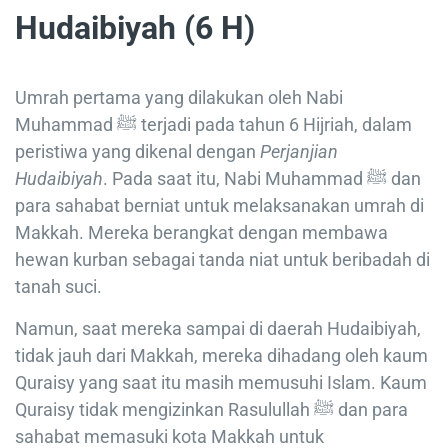
Hudaibiyah (6 H)
Umrah pertama yang dilakukan oleh Nabi
Muhammad ﷺ terjadi pada tahun 6 Hijriah, dalam
peristiwa yang dikenal dengan
Perjanjian
Hudaibiyah
. Pada saat itu, Nabi Muhammad ﷺ dan
para sahabat berniat untuk melaksanakan umrah di
Makkah. Mereka berangkat dengan membawa
hewan kurban sebagai tanda niat untuk beribadah di
tanah suci.
Namun, saat mereka sampai di daerah Hudaibiyah,
tidak jauh dari Makkah, mereka dihadang oleh kaum
Quraisy yang saat itu masih memusuhi Islam. Kaum
Quraisy tidak mengizinkan Rasulullah ﷺ dan para
sahabat memasuki kota Makkah untuk