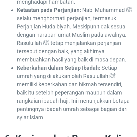
menghadapi hambatan.
Ketaatan pada Perjanjian:
Nabi Muhammad ﷺ
selalu menghormati perjanjian, termasuk
Perjanjian Hudaibiyah. Meskipun tidak sesuai
dengan harapan umat Muslim pada awalnya,
Rasulullah ﷺ tetap menjalankan perjanjian
tersebut dengan baik, yang akhirnya
membuahkan hasil yang baik di masa depan.
Keberkahan dalam Setiap Ibadah:
Setiap
umrah yang dilakukan oleh Rasulullah ﷺ
memiliki keberkahan dan hikmah tersendiri,
baik itu setelah peperangan maupun dalam
rangkaian ibadah haji. Ini menunjukkan betapa
pentingnya ibadah umrah sebagai bagian dari
syiar Islam.