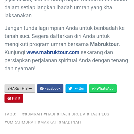
dalam setiap langkah ibadah umrah yang kita
laksanakan.
Jangan tunda lagi impian Anda untuk beribadah ke
tanah suci. Segera daftarkan diri Anda untuk
mengikuti program umrah bersama
Mabruktour
.
Kunjungi
www.mabruktour.com
sekarang dan
persiapkan perjalanan spiritual Anda dengan tenang
dan nyaman!
SHARE THIS
Facebook
Twitter
WhatsApp
Pin It
TAGS:
##UMRAH #HAJI #HAJIFURODA #HAJIPLUS
#UMRAHMURAH #MAKKAH #MADINAH