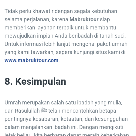
Tidak perlu khawatir dengan segala kebutuhan
selama perjalanan, karena
Mabruktour
siap
memberikan layanan terbaik untuk membantu
mewujudkan impian Anda beribadah di tanah suci.
Untuk informasi lebih lanjut mengenai paket umrah
yang kami tawarkan, segera kunjungi situs kami di
www.mabruktour.com
.
8. Kesimpulan
Umrah merupakan salah satu ibadah yang mulia,
dan Rasulullah ﷺ telah mencontohkan betapa
pentingnya kesabaran, ketaatan, dan kesungguhan
dalam menjalankan ibadah ini. Dengan mengikuti
jejak beliau, kita berharap dapat meraih keberkahan