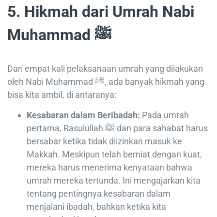
5. Hikmah dari Umrah Nabi
Muhammad ﷺ
Dari empat kali pelaksanaan umrah yang dilakukan
oleh Nabi Muhammad ﷺ, ada banyak hikmah yang
bisa kita ambil, di antaranya:
Kesabaran dalam Beribadah:
Pada umrah
pertama, Rasulullah ﷺ dan para sahabat harus
bersabar ketika tidak diizinkan masuk ke
Makkah. Meskipun telah berniat dengan kuat,
mereka harus menerima kenyataan bahwa
umrah mereka tertunda. Ini mengajarkan kita
tentang pentingnya kesabaran dalam
menjalani ibadah, bahkan ketika kita