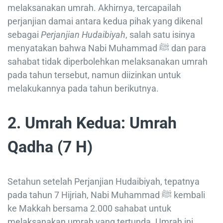
melaksanakan umrah. Akhirnya, tercapailah
perjanjian damai antara kedua pihak yang dikenal
sebagai
Perjanjian Hudaibiyah
, salah satu isinya
menyatakan bahwa Nabi Muhammad ﷺ dan para
sahabat tidak diperbolehkan melaksanakan umrah
pada tahun tersebut, namun diizinkan untuk
melakukannya pada tahun berikutnya.
2. Umrah Kedua: Umrah
Qadha (7 H)
Setahun setelah Perjanjian Hudaibiyah, tepatnya
pada tahun 7 Hijriah, Nabi Muhammad ﷺ kembali
ke Makkah bersama 2.000 sahabat untuk
melaksanakan umrah yang tertunda. Umrah ini