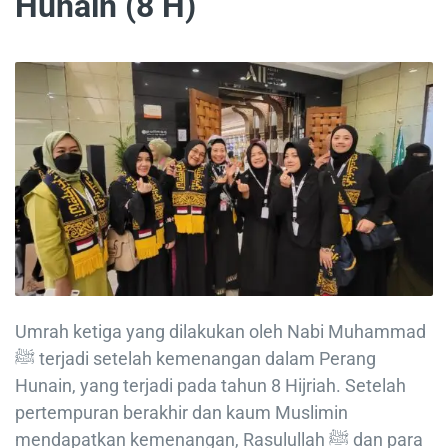
Hunain (8 H)
Umrah ketiga yang dilakukan oleh Nabi Muhammad
ﷺ terjadi setelah kemenangan dalam Perang
Hunain, yang terjadi pada tahun 8 Hijriah. Setelah
pertempuran berakhir dan kaum Muslimin
mendapatkan kemenangan, Rasulullah ﷺ dan para