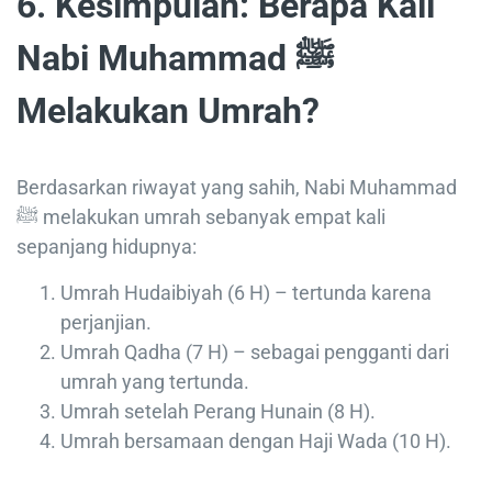
6. Kesimpulan: Berapa Kali
Nabi Muhammad ﷺ
Melakukan Umrah?
Berdasarkan riwayat yang sahih, Nabi Muhammad
ﷺ melakukan umrah sebanyak empat kali
sepanjang hidupnya:
Umrah Hudaibiyah (6 H) – tertunda karena
perjanjian.
Umrah Qadha (7 H) – sebagai pengganti dari
umrah yang tertunda.
Umrah setelah Perang Hunain (8 H).
Umrah bersamaan dengan Haji Wada (10 H).