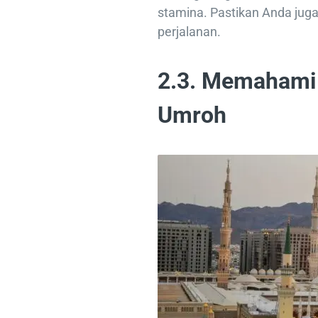
stamina. Pastikan Anda jug
perjalanan.
2.3. Memahami 
Umroh