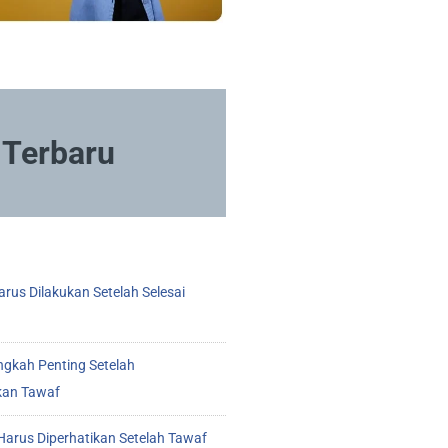
Terbaru
rus Dilakukan Setelah Selesai
ngkah Penting Setelah
kan Tawaf
arus Diperhatikan Setelah Tawaf