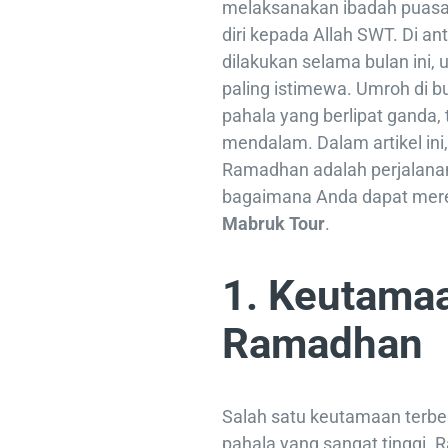
melaksanakan ibadah puas
diri kepada Allah SWT. Di a
dilakukan selama bulan ini, 
paling istimewa. Umroh di 
pahala yang berlipat ganda, 
mendalam. Dalam artikel i
Ramadhan adalah perjalana
bagaimana Anda dapat mer
Mabruk Tour
.
1. Keutama
Ramadhan
Salah satu keutamaan terbe
pahala yang sangat tinggi.