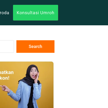
uroda
Konsultasi Umroh
Search