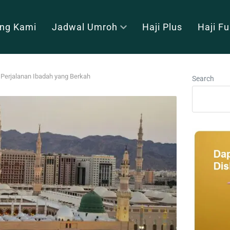
ng Kami
Jadwal Umroh
Haji Plus
Haji F
Perjalanan Ibadah yang Berkah
Search