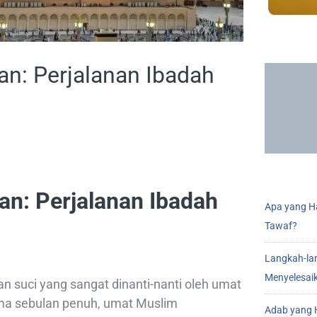
: Perjalanan Ibadah
n: Perjalanan Ibadah
Apa yang Ha
Tawaf?
Langkah-la
Menyelesai
 suci yang sangat dinanti-nanti oleh umat
ama sebulan penuh, umat Muslim
Adab yang H