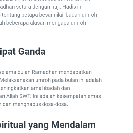
adhan setara dengan haji. Hadis ini
tentang betapa besar nilai ibadah umroh
adalah beberapa alasan mengapa umroh
lipat Ganda
n selama bulan Ramadhan mendapatkan
 Melaksanakan umroh pada bulan ini adalah
 meningkatkan amal ibadah dan
ri Allah SWT. Ini adalah kesempatan emas
 dan menghapus dosa-dosa.
piritual yang Mendalam