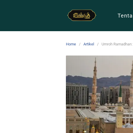
Tenta
Home
Artikel
Umroh Ramadhan: 