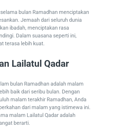
am selama bulan Ramadhan menciptakan
sankan. Jemaah dari seluruh dunia
kan ibadah, menciptakan rasa
dingi. Dalam suasana seperti ini,
 terasa lebih kuat.
n Lailatul Qadar
dalam bulan Ramadhan adalah malam
ebih baik dari seribu bulan. Dengan
uluh malam terakhir Ramadhan, Anda
berkahan dari malam yang istimewa ini.
lama malam Lailatul Qadar adalah
ngat berarti.