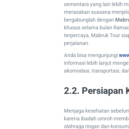
sementara yang lain lebih me
merasakan suasana menjelan
bergabunglah dengan
Mabru
khusus selama bulan Ramad
terpercaya, Mabruk Tour si
perjalanan.
Anda bisa mengunjungi
www
informasi lebih lanjut meng
akomodasi, transportasi, da
2.2. Persiapan
Menjaga kesehatan sebelum 
karena ibadah umroh membut
olahraga ringan dan konsum