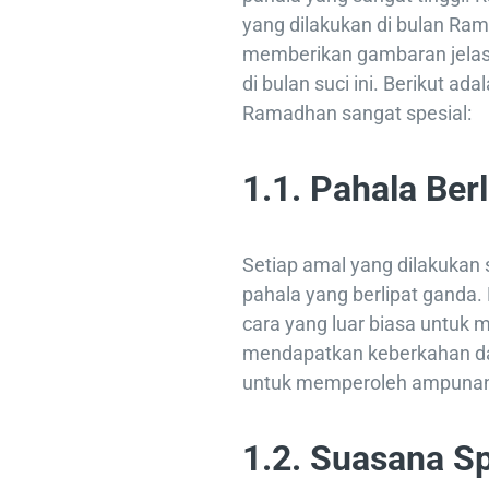
yang dilakukan di bulan Ram
memberikan gambaran jelas 
di bulan suci ini. Berikut 
Ramadhan sangat spesial:
1.1. Pahala Ber
Setiap amal yang dilakuka
pahala yang berlipat ganda.
cara yang luar biasa untuk
mendapatkan keberkahan da
untuk memperoleh ampunan
1.2. Suasana S