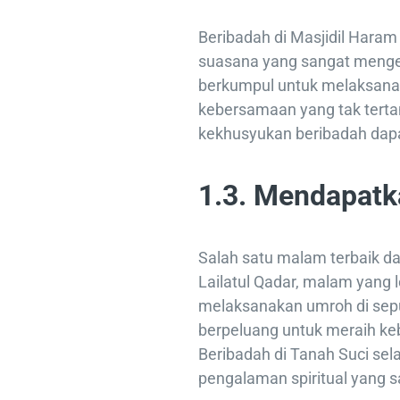
Beribadah di Masjidil Har
suasana yang sangat menge
berkumpul untuk melaksana
kebersamaan yang tak tertan
kekhusyukan beribadah dapat
1.3. Mendapatka
Salah satu malam terbaik 
Lailatul Qadar, malam yang l
melaksanakan umroh di sep
berpeluang untuk meraih ke
Beribadah di Tanah Suci se
pengalaman spiritual yang sa