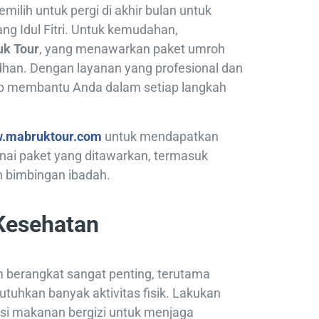
milih untuk pergi di akhir bulan untuk
g Idul Fitri. Untuk kemudahan,
k Tour
, yang menawarkan paket umroh
han. Dengan layanan yang profesional dan
ap membantu Anda dalam setiap langkah
.mabruktour.com
untuk mendapatkan
enai paket yang ditawarkan, termasuk
n bimbingan ibadah.
 Kesehatan
berangkat sangat penting, terutama
uhkan banyak aktivitas fisik. Lakukan
si makanan bergizi untuk menjaga