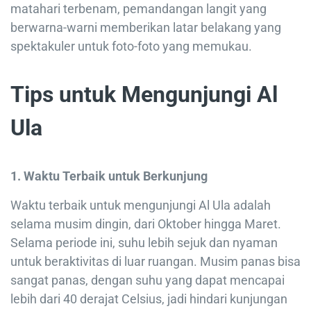
matahari terbenam, pemandangan langit yang
berwarna-warni memberikan latar belakang yang
spektakuler untuk foto-foto yang memukau.
Tips untuk Mengunjungi Al
Ula
1. Waktu Terbaik untuk Berkunjung
Waktu terbaik untuk mengunjungi Al Ula adalah
selama musim dingin, dari Oktober hingga Maret.
Selama periode ini, suhu lebih sejuk dan nyaman
untuk beraktivitas di luar ruangan. Musim panas bisa
sangat panas, dengan suhu yang dapat mencapai
lebih dari 40 derajat Celsius, jadi hindari kunjungan