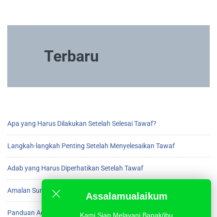
Terbaru
Apa yang Harus Dilakukan Setelah Selesai Tawaf?
Langkah-langkah Penting Setelah Menyelesaikan Tawaf
Adab yang Harus Diperhatikan Setelah Tawaf
Amalan Sunnah Setelah Beres Tawaf di Ka’bah
Assalamualaikum
Panduan Adab Setelah Menyelesaikan Tawaf
Kami Siap Melayani Bapak/ibu