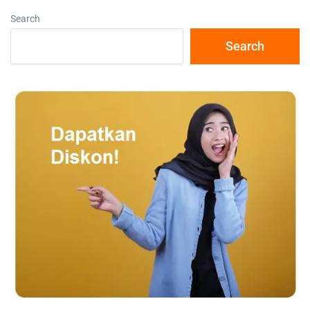
Search
Search