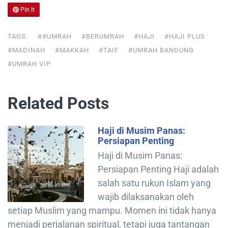
Pin It
TAGS:
##UMRAH
#BERUMRAH
#HAJI
#HAJI PLUS
#MADINAH
#MAKKAH
#TAIF
#UMRAH BANDUNG
#UMRAH VIP
Related Posts
Haji di Musim Panas:
Persiapan Penting
Haji di Musim Panas:
Persiapan Penting Haji adalah
salah satu rukun Islam yang
wajib dilaksanakan oleh
setiap Muslim yang mampu. Momen ini tidak hanya
menjadi perjalanan spiritual, tetapi juga tantangan