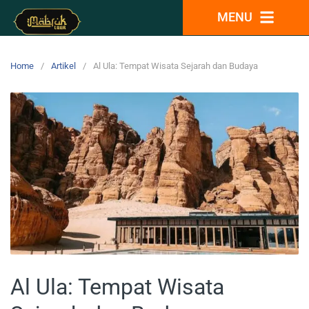
MENU
Home
Artikel
Al Ula: Tempat Wisata Sejarah dan Budaya
Al Ula: Tempat Wisata