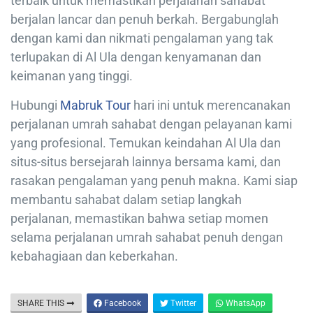
terbaik untuk memastikan perjalanan sahabat
berjalan lancar dan penuh berkah. Bergabunglah
dengan kami dan nikmati pengalaman yang tak
terlupakan di Al Ula dengan kenyamanan dan
keimanan yang tinggi.
Hubungi
Mabruk Tour
hari ini untuk merencanakan
perjalanan umrah sahabat dengan pelayanan kami
yang profesional. Temukan keindahan Al Ula dan
situs-situs bersejarah lainnya bersama kami, dan
rasakan pengalaman yang penuh makna. Kami siap
membantu sahabat dalam setiap langkah
perjalanan, memastikan bahwa setiap momen
selama perjalanan umrah sahabat penuh dengan
kebahagiaan dan keberkahan.
SHARE THIS
Facebook
Twitter
WhatsApp