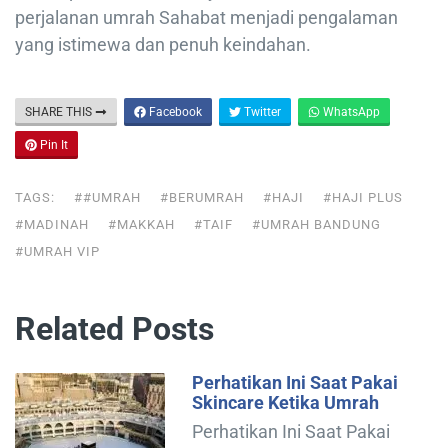
perjalanan umrah Sahabat menjadi pengalaman
yang istimewa dan penuh keindahan.
SHARE THIS
Facebook
Twitter
WhatsApp
Pin It
TAGS:
##UMRAH
#BERUMRAH
#HAJI
#HAJI PLUS
#MADINAH
#MAKKAH
#TAIF
#UMRAH BANDUNG
#UMRAH VIP
Related Posts
Perhatikan Ini Saat Pakai
Skincare Ketika Umrah
Perhatikan Ini Saat Pakai