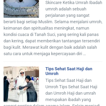
Skincare Ketika Umrah Ibadah
umroh adalah sebuah
perjalanan yang sangat
berarti bagi setiap Muslim. Selama menjalani umroh,
keimanan dan spiritualitas meningkat, namun
kondisi cuaca di Tanah Suci, yang sering kali panas
dan kering, dapat memberikan tantangan tersendiri
bagi kulit. Merawat kulit dengan baik adalah salah
satu cara untuk menjaga kepercayaan diri …
Tips Sehat Saat Haji dan
Umroh
Tips Sehat Saat Haji dan
Umroh Tips Sehat Saat Haji
dan Umroh Haji dan umrah
merupakan ibadah yang
sangat penting dalam agama Islam. Selain menjadi