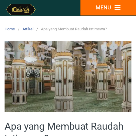
MENU
Home
Artikel
Apa yang Membuat Raudah Istimewa?
Apa yang Membuat Raudah