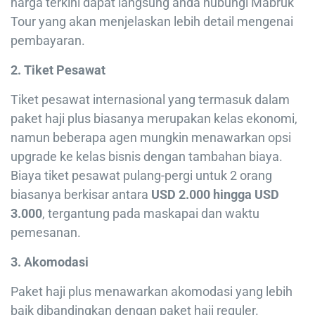
harga terkini dapat langsung anda hubungi Mabruk
Tour yang akan menjelaskan lebih detail mengenai
pembayaran.
2. Tiket Pesawat
Tiket pesawat internasional yang termasuk dalam
paket haji plus biasanya merupakan kelas ekonomi,
namun beberapa agen mungkin menawarkan opsi
upgrade ke kelas bisnis dengan tambahan biaya.
Biaya tiket pesawat pulang-pergi untuk 2 orang
biasanya berkisar antara
USD 2.000 hingga USD
3.000
, tergantung pada maskapai dan waktu
pemesanan.
3. Akomodasi
Paket haji plus menawarkan akomodasi yang lebih
baik dibandingkan dengan paket haji reguler.