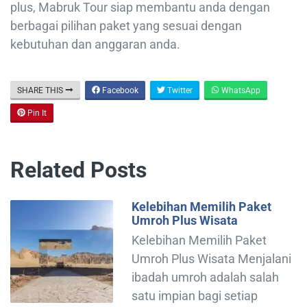
plus, Mabruk Tour siap membantu anda dengan
berbagai pilihan paket yang sesuai dengan
kebutuhan dan anggaran anda.
SHARE THIS
Facebook
Twitter
WhatsApp
Pin It
Related Posts
Kelebihan Memilih Paket
Umroh Plus Wisata
Kelebihan Memilih Paket
Umroh Plus Wisata Menjalani
ibadah umroh adalah salah
satu impian bagi setiap