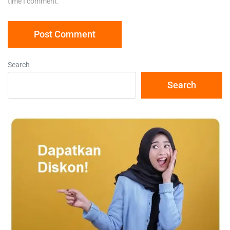
time I comment.
Search
Search