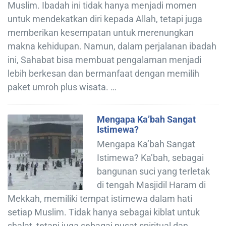
Muslim. Ibadah ini tidak hanya menjadi momen
untuk mendekatkan diri kepada Allah, tetapi juga
memberikan kesempatan untuk merenungkan
makna kehidupan. Namun, dalam perjalanan ibadah
ini, Sahabat bisa membuat pengalaman menjadi
lebih berkesan dan bermanfaat dengan memilih
paket umroh plus wisata. …
Mengapa Ka’bah Sangat
Istimewa?
Mengapa Ka’bah Sangat
Istimewa? Ka’bah, sebagai
bangunan suci yang terletak
di tengah Masjidil Haram di
Mekkah, memiliki tempat istimewa dalam hati
setiap Muslim. Tidak hanya sebagai kiblat untuk
shalat, tetapi juga sebagai pusat spiritual dan