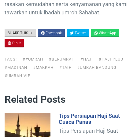
rasakan kemudahan serta kenyamanan yang kami
tawarkan untuk ibadah umroh Sahabat.
SHARE THIS
Facebook
Twitter
WhatsApp
Pin It
TAGS:
##UMRAH
#BERUMRAH
#HAJI
#HAJI PLUS
#MADINAH
#MAKKAH
#TAIF
#UMRAH BANDUNG
#UMRAH VIP
Related Posts
Tips Persiapan Haji Saat
Cuaca Panas
Tips Persiapan Haji Saat