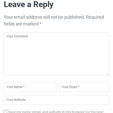
Leave a Reply
Your email address will not be published.
Required
fields are marked
*
Save my name, email, and website in this browser for the next