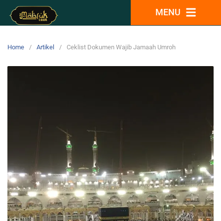
MENU
Home
Artikel
Ceklist Dokumen Wajib Jamaah Umroh