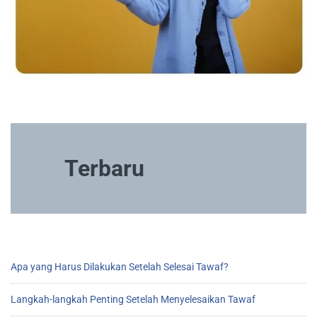
Terbaru
Apa yang Harus Dilakukan Setelah Selesai Tawaf?
Langkah-langkah Penting Setelah Menyelesaikan Tawaf