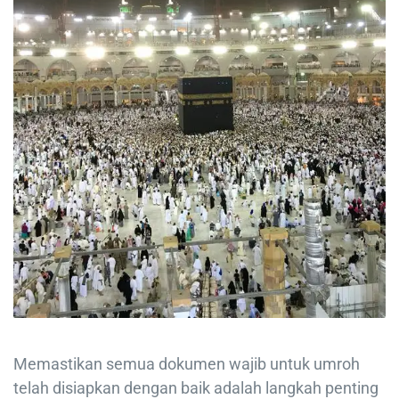
Memastikan semua dokumen wajib untuk umroh
telah disiapkan dengan baik adalah langkah penting