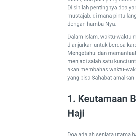
Di sinilah pentingnya doa ya
mustajab, di mana pintu lang
dengan hamba-Nya.
Dalam Islam, waktu-waktu m
dianjurkan untuk berdoa kare
Mengetahui dan memanfaatk
menjadi salah satu kunci unt
akan membahas waktu-waktu
yang bisa Sahabat amalkan 
1. Keutamaan B
Haji
Doa adalah senjata utama b