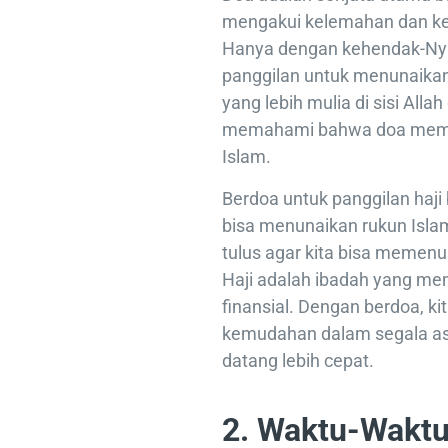
mengakui kelemahan dan ket
Hanya dengan kehendak-Nya,
panggilan untuk menunaikan 
yang lebih mulia di sisi Allah 
memahami bahwa doa memili
Islam.
Berdoa untuk panggilan haj
bisa menunaikan rukun Isla
tulus agar kita bisa memen
Haji adalah ibadah yang mem
finansial. Dengan berdoa, k
kemudahan dalam segala asp
datang lebih cepat.
2. Waktu-Waktu