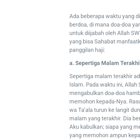
Ada beberapa waktu yang di
berdoa, di mana doa-doa yan
untuk diijabah oleh Allah S
yang bisa Sahabat manfaat
panggilan haji:
a. Sepertiga Malam Terakhi
Sepertiga malam terakhir a
Islam. Pada waktu ini, Allah
mengabulkan doa-doa hamb
memohon kepada-Nya. Rasul
wa Ta’ala turun ke langit du
malam yang terakhir. Dia be
Aku kabulkan; siapa yang me
yang memohon ampun kepada