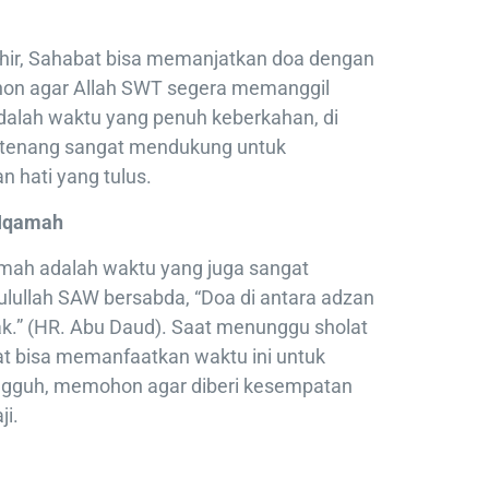
hir, Sahabat bisa memanjatkan doa dengan
on agar Allah SWT segera memanggil
adalah waktu yang penuh keberkahan, di
tenang sangat mendukung untuk
 hati yang tulus.
 Iqamah
mah adalah waktu yang juga sangat
lullah SAW bersabda, “Doa di antara adzan
ak.” (HR. Abu Daud). Saat menunggu sholat
at bisa memanfaatkan waktu ini untuk
gguh, memohon agar diberi kesempatan
ji.