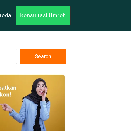
uroda
Konsultasi Umroh
Search