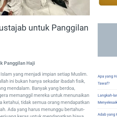
ustajab untuk Panggilan
k Panggilan Haji
n Islam yang menjadi impian setiap Muslim.
Apa yang Ha
llah ini bukan hanya sekadar ibadah fisik,
Tawaf?
 yang mendalam. Banyak yang berdoa,
egera memanggil mereka untuk menunaikan
Langkah-la
ita ketahui, tidak semua orang mendapatkan
Menyelesai
ah. Ada yang harus menunggu bertahun-
Adab yang H
berjuang keras untuk mendapatkan biaya.