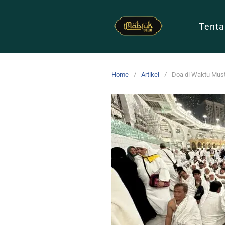
Tenta
Home
Artikel
Doa di Waktu Must