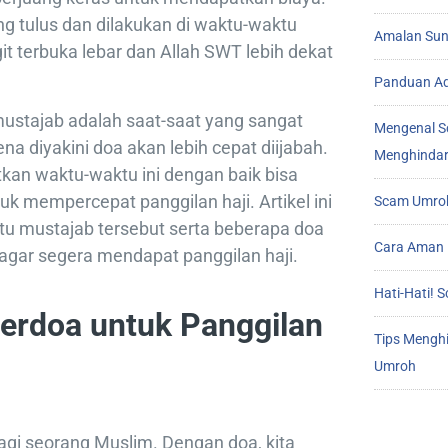
ng tulus dan dilakukan di waktu-waktu
Amalan Sunn
it terbuka lebar dan Allah SWT lebih dekat
Panduan Ad
ustajab adalah saat-saat yang sangat
Mengenal S
na diyakini doa akan lebih cepat diijabah.
Menghindar
an waktu-waktu ini dengan baik bisa
uk mempercepat panggilan haji. Artikel ini
Scam Umroh
 mustajab tersebut serta beberapa doa
Cara Aman 
agar segera mendapat panggilan haji.
Hati-Hati!
erdoa untuk Panggilan
Tips Mengh
Umroh
agi seorang Muslim. Dengan doa, kita