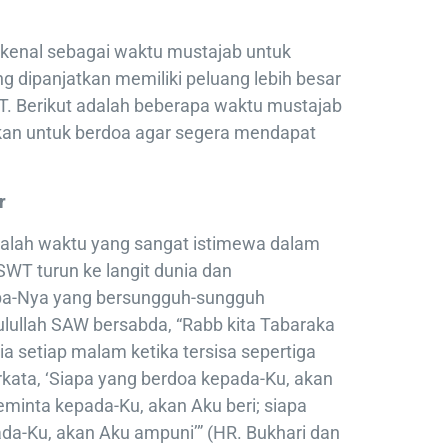
kenal sebagai waktu mustajab untuk
g dipanjatkan memiliki peluang lebih besar
WT. Berikut adalah beberapa waktu mustajab
kan untuk berdoa agar segera mendapat
r
dalah waktu yang sangat istimewa dalam
 SWT turun ke langit dunia dan
a-Nya yang bersungguh-sungguh
ullah SAW bersabda, “Rabb kita Tabaraka
nia setiap malam ketika tersisa sepertiga
rkata, ‘Siapa yang berdoa kepada-Ku, akan
minta kepada-Ku, akan Aku beri; siapa
-Ku, akan Aku ampuni’” (HR. Bukhari dan