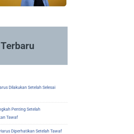
Terbaru
rus Dilakukan Setelah Selesai
ngkah Penting Setelah
kan Tawaf
arus Diperhatikan Setelah Tawaf