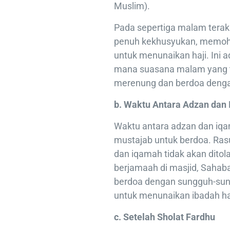
Muslim).
Pada sepertiga malam terak
penuh kekhusyukan, memoh
untuk menunaikan haji. Ini 
mana suasana malam yang 
merenung dan berdoa dengan
b. Waktu Antara Adzan dan
Waktu antara adzan dan iqa
mustajab untuk berdoa. Rasu
dan iqamah tidak akan ditol
berjamaah di masjid, Sahab
berdoa dengan sungguh-sun
untuk menunaikan ibadah ha
c. Setelah Sholat Fardhu