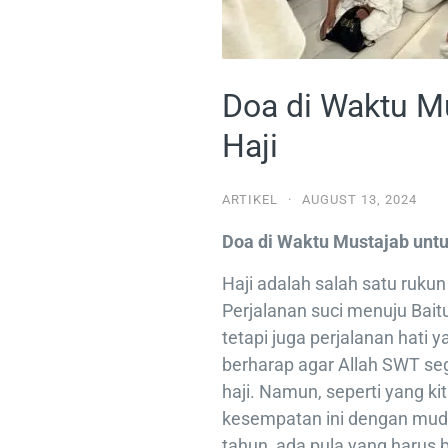
Doa di Waktu M
Haji
ARTIKEL
·
AUGUST 13, 2024
Doa di Waktu Mustajab untu
Haji adalah salah satu ruku
Perjalanan suci menuju Baitu
tetapi juga perjalanan hati
berharap agar Allah SWT s
haji. Namun, seperti yang k
kesempatan ini dengan mud
tahun, ada pula yang harus 