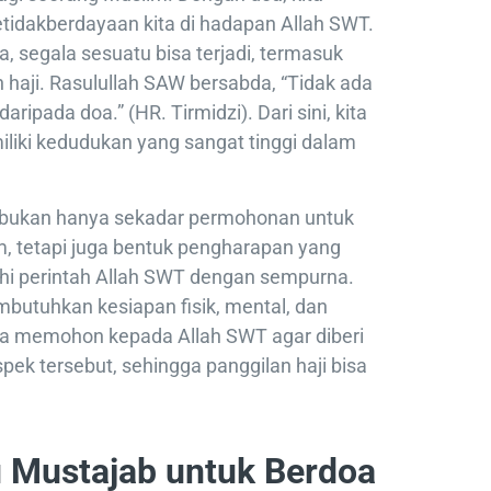
idakberdayaan kita di hadapan Allah SWT.
 segala sesuatu bisa terjadi, termasuk
haji. Rasulullah SAW bersabda, “Tidak ada
daripada doa.” (HR. Tirmidzi). Dari sini, kita
ki kedudukan yang sangat tinggi dalam
i bukan hanya sekadar permohonan untuk
m, tetapi juga bentuk pengharapan yang
uhi perintah Allah SWT dengan sempurna.
butuhkan kesiapan fisik, mental, dan
ita memohon kepada Allah SWT agar diberi
ek tersebut, sehingga panggilan haji bisa
 Mustajab untuk Berdoa