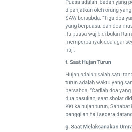
Puasa adalah ibadah yang p
dipanjatkan oleh orang yang
SAW bersabda, “Tiga doa yan
yang berpuasa, dan doa musaf
itu puasa wajib di bulan R
memperbanyak doa agar seg
haji.
f. Saat Hujan Turun
Hujan adalah salah satu tan
turun adalah waktu yang san
bersabda, “Carilah doa yan
dua pasukan, saat sholat did
Ketika hujan turun, Sahabat
panggilan haji segera datang
g. Saat Melaksanakan Umr