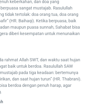
enuh keberkahan, dan doa yang
 berpuasa sangat mustajab. Rasulullah
g tidak tertolak: doa orang tua, doa orang
ir” (HR. Baihaqi). Ketika berpuasa, baik
amadan maupun puasa sunnah, Sahabat bisa
era diberi kesempatan untuk menunaikan
da rahmat Allah SWT, dan waktu saat hujan
gat baik untuk berdoa. Rasulullah SAW
g mustajab pada tiga keadaan: bertemunya
irikan, dan saat hujan turun” (HR. Thabrani).
 bisa berdoa dengan penuh harap, agar
.
ah