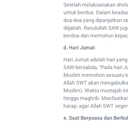
Setelah melaksanakan shola
untuk berdoa. Dalam keadaa
doa-doa yang dipanjatkan se
diijabah. Rasulullah SAW ju
berdoa dan memohon kepad
d. Hari Jumat
Hari Jumat adalah hari yang
SAW bersabda, “Pada hari Ju
Muslim memohon sesuatu ke
Allah SWT akan mengabulka
Muslim). Waktu mustajab ini
hingga maghrib. Manfaatkan
harap, agar Allah SWT sege
e. Saat Berpuasa dan Berb