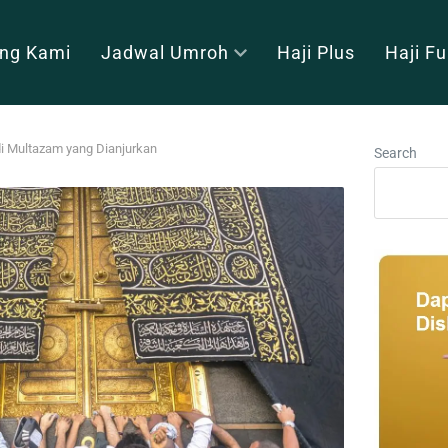
ng Kami
Jadwal Umroh
Haji Plus
Haji F
i Multazam yang Dianjurkan
Search