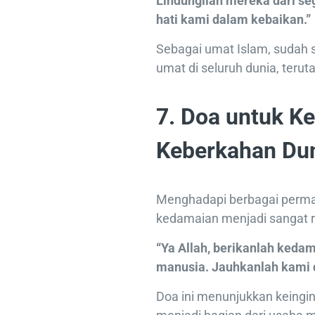
Lindungilah mereka dari se
hati kami dalam kebaikan.”
Sebagai umat Islam, sudah 
umat di seluruh dunia, teru
7. Doa untuk K
Keberkahan Du
Menghadapi berbagai permas
kedamaian menjadi sangat r
“Ya Allah, berikanlah keda
manusia. Jauhkanlah kami da
Doa ini menunjukkan keingin