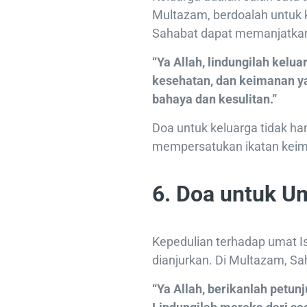
Multazam, berdoalah untuk 
Sahabat dapat memanjatka
“Ya Allah, lindungilah kelu
kesehatan, dan keimanan ya
bahaya dan kesulitan.”
Doa untuk keluarga tidak ha
mempersatukan ikatan keima
6. Doa untuk U
Kepedulian terhadap umat I
dianjurkan. Di Multazam, Sa
“Ya Allah, berikanlah petun