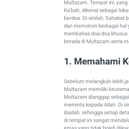
Multazam. Tempat ini, yang 
Ka’bah, dikenal sebagai lok
berdoa. Di sinilah, Sahabat
dan memohon berbagai hal yan
membahas doa-doa khusus ya
berada di Multazam serta ma
1. Memahami K
Sebelum melangkah lebih j
Multazam memiliki keutama
Multazam dianggap sebagai
meminta kepada Allah. Di si
ibadah, sehingga setiap de
di tempat ini sangat mendal
emas yang tidak boleh dilew