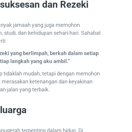
esuksesan dan Rezeki
banyak jamaah yang juga memohon
 studi, dan kehidupan sehari-hari. Sahabat
ti:
ezeki yang berlimpah, berkah dalam setiap
tiap langkah yang aku ambil.”
p tidaklah mudah, tetapi dengan memohon
at merasakan ketenangan dan keyakinan
n jalan yang terbaik.
luarga
anugerah terpenting dalam hidup. Di