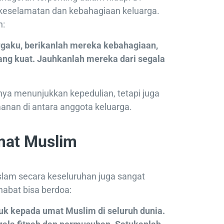
keselamatan dan kebahagiaan keluarga.
n:
argaku, berikanlah mereka kebahagiaan,
ng kuat. Jauhkanlah mereka dari segala
nya menunjukkan kepedulian, tetapi juga
nan di antara anggota keluarga.
mat Muslim
slam secara keseluruhan juga sangat
habat bisa berdoa:
juk kepada umat Muslim di seluruh dunia.