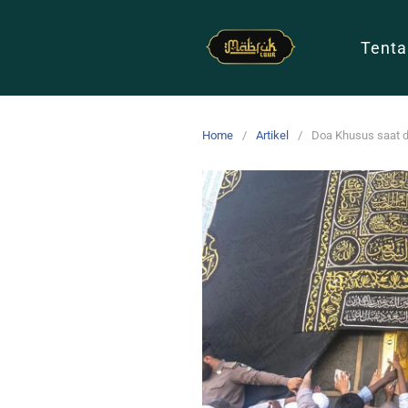
Tenta
Home
Artikel
Doa Khusus saat d