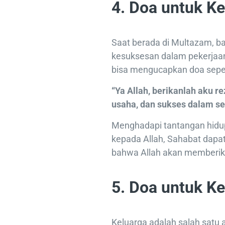
4. Doa untuk K
Saat berada di Multazam, 
kesuksesan dalam pekerjaan,
bisa mengucapkan doa seper
“Ya Allah, berikanlah aku r
usaha, dan sukses dalam se
Menghadapi tantangan hidu
kepada Allah, Sahabat dap
bahwa Allah akan memberika
5. Doa untuk Ke
Keluarga adalah salah satu 