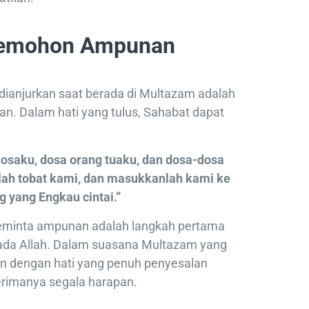
Memohon Ampunan
dianjurkan saat berada di Multazam adalah
. Dalam hati yang tulus, Sahabat dapat
dosaku, dosa orang tuaku, dan dosa-dosa
lah tobat kami, dan masukkanlah kami ke
 yang Engkau cintai.”
eminta ampunan adalah langkah pertama
ada Allah. Dalam suasana Multazam yang
 dengan hati yang penuh penyesalan
terimanya segala harapan.