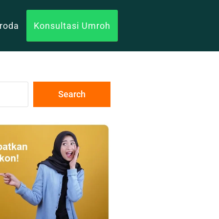
uroda
Konsultasi Umroh
Search