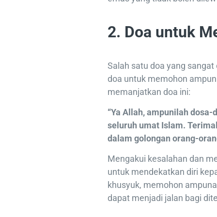
2. Doa untuk 
Salah satu doa yang sangat 
doa untuk memohon ampunan
memanjatkan doa ini:
“Ya Allah, ampunilah dosa-
seluruh umat Islam. Terima
dalam golongan orang-orang
Mengakui kesalahan dan m
untuk mendekatkan diri kep
khusyuk, memohon ampunan
dapat menjadi jalan bagi di