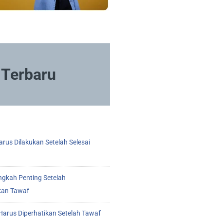
Terbaru
rus Dilakukan Setelah Selesai
ngkah Penting Setelah
kan Tawaf
arus Diperhatikan Setelah Tawaf