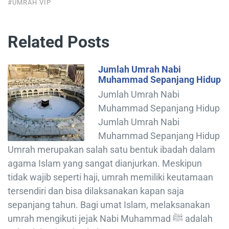
#UMRAH VIP
Related Posts
Jumlah Umrah Nabi
Muhammad Sepanjang Hidup
Jumlah Umrah Nabi
Muhammad Sepanjang Hidup
Jumlah Umrah Nabi
Muhammad Sepanjang Hidup
Umrah merupakan salah satu bentuk ibadah dalam
agama Islam yang sangat dianjurkan. Meskipun
tidak wajib seperti haji, umrah memiliki keutamaan
tersendiri dan bisa dilaksanakan kapan saja
sepanjang tahun. Bagi umat Islam, melaksanakan
umrah mengikuti jejak Nabi Muhammad ﷺ adalah