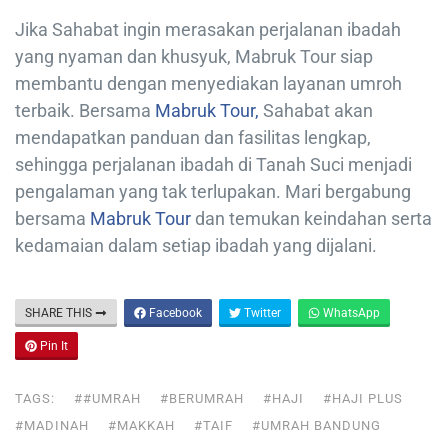
Jika Sahabat ingin merasakan perjalanan ibadah
yang nyaman dan khusyuk, Mabruk Tour siap
membantu dengan menyediakan layanan umroh
terbaik. Bersama
Mabruk Tour,
Sahabat akan
mendapatkan panduan dan fasilitas lengkap,
sehingga perjalanan ibadah di Tanah Suci menjadi
pengalaman yang tak terlupakan. Mari bergabung
bersama
Mabruk Tour
dan temukan keindahan serta
kedamaian dalam setiap ibadah yang dijalani.
SHARE THIS
Facebook
Twitter
WhatsApp
Pin It
TAGS:
##UMRAH
#BERUMRAH
#HAJI
#HAJI PLUS
#MADINAH
#MAKKAH
#TAIF
#UMRAH BANDUNG