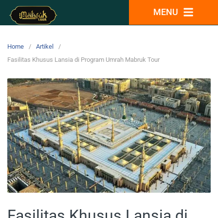
MENU
Home
Artikel
Fasilitas Khusus Lansia di Program Umrah Mabruk Tour
Fasilitas Khusus Lansia di