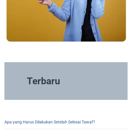
Terbaru
Apa yang Harus Dilakukan Setelah Selesai Tawaf?