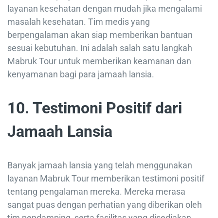
layanan kesehatan dengan mudah jika mengalami
masalah kesehatan. Tim medis yang
berpengalaman akan siap memberikan bantuan
sesuai kebutuhan. Ini adalah salah satu langkah
Mabruk Tour untuk memberikan keamanan dan
kenyamanan bagi para jamaah lansia.
10. Testimoni Positif dari
Jamaah Lansia
Banyak jamaah lansia yang telah menggunakan
layanan Mabruk Tour memberikan testimoni positif
tentang pengalaman mereka. Mereka merasa
sangat puas dengan perhatian yang diberikan oleh
tim pendamping, serta fasilitas yang disediakan