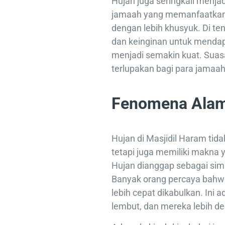
Hujan juga seringkali menja
jamaah yang memanfaatkan
dengan lebih khusyuk. Di te
dan keinginan untuk mend
menjadi semakin kuat. Sua
terlupakan bagi para jamaah
Fenomena Alam
Hujan di Masjidil Haram tid
tetapi juga memiliki makna
Hujan dianggap sebagai sim
Banyak orang percaya bahwa
lebih cepat dikabulkan. Ini a
lembut, dan mereka lebih de