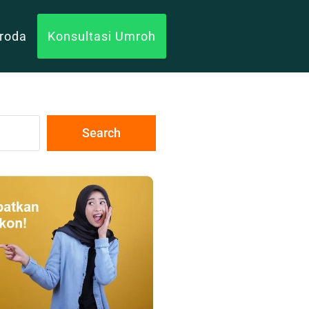
uroda
Konsultasi Umroh
Search