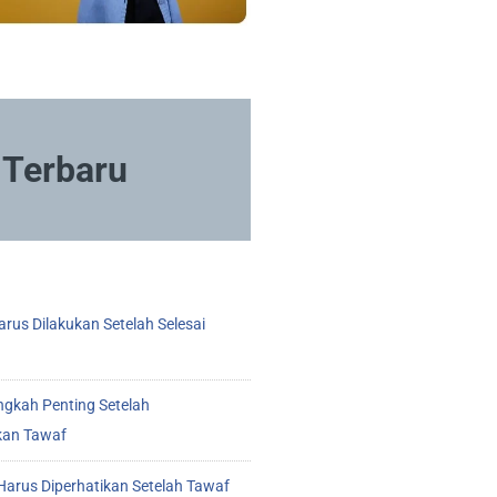
Terbaru
rus Dilakukan Setelah Selesai
ngkah Penting Setelah
kan Tawaf
arus Diperhatikan Setelah Tawaf