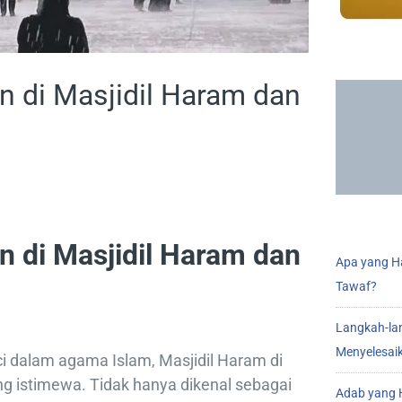
 di Masjidil Haram dan
 di Masjidil Haram dan
Apa yang Ha
Tawaf?
Langkah-la
Menyelesai
i dalam agama Islam, Masjidil Haram di
g istimewa. Tidak hanya dikenal sebagai
Adab yang H