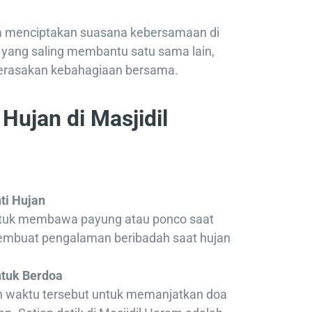
am menciptakan suasana kebersamaan di
 yang saling membantu satu sama lain,
erasakan kebahagiaan bersama.
Hujan di Masjidil
ti Hujan
ntuk membawa payung atau ponco saat
membuat pengalaman beribadah saat hujan
tuk Berdoa
n waktu tersebut untuk memanjatkan doa