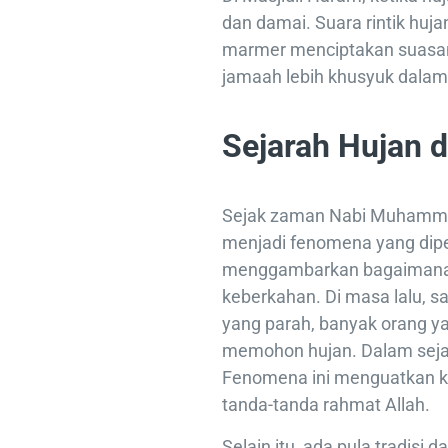
dan damai. Suara rintik huj
marmer menciptakan suasa
jamaah lebih khusyuk dalam
Sejarah Hujan d
Sejak zaman Nabi Muhammad
menjadi fenomena yang dipe
menggambarkan bagaimana 
keberkahan. Di masa lalu, 
yang parah, banyak orang y
memohon hujan. Dalam sejar
Fenomena ini menguatkan k
tanda-tanda rahmat Allah.
Selain itu, ada pula tradis