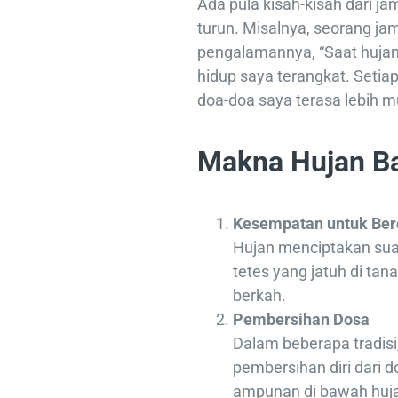
Ada pula kisah-kisah dari j
turun. Misalnya, seorang 
pengalamannya, “Saat hujan
hidup saya terangkat. Seti
doa-doa saya terasa lebih m
Makna Hujan B
Kesempatan untuk Be
Hujan menciptakan sua
tetes yang jatuh di ta
berkah.
Pembersihan Dosa
Dalam beberapa tradisi
pembersihan diri dari
ampunan di bawah huj