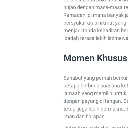
hujan dengan masa-masa ter
Ramadan, di mana banyak j
bersyukur atas nikmat yang 
menjadi tanda kehadiran b
ibadah terasa lebih istimewa
Momen Khusus 
Sahabat yang pernah berkun
betapa berbeda suasana keti
jamaah yang memilih untuk
dengan payung di tangan. Sa
tetapi juga lebih bermakna.
iman dan harapan.