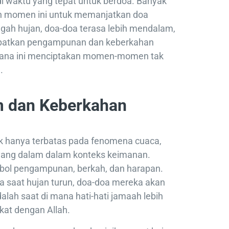
di waktu yang tepat untuk berdoa. Banyak
 momen ini untuk memanjatkan doa
ngah hujan, doa-doa terasa lebih mendalam,
apatkan pengampunan dan keberkahan
sana ini menciptakan momen-momen tak
.
 dan Keberkahan
ak hanya terbatas pada fenomena cuaca,
 yang dalam dalam konteks keimanan.
bol pengampunan, berkah, dan harapan.
 saat hujan turun, doa-doa mereka akan
dalah saat di mana hati-hati jamaah lebih
kat dengan Allah.