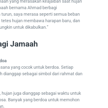
amaah yang merasakan keajaiban saat hujan
jamaah bernama Ahmad berbagi
 turun, saya merasa seperti semua beban
ap tetes hujan membawa harapan baru, dan
ungkin untuk dikabulkan.”
agi Jamaah
rdoa
sana yang cocok untuk berdoa. Setiap
nah dianggap sebagai simbol dari rahmat dan
, hujan juga dianggap sebagai waktu untuk
 dosa. Banyak yang berdoa untuk memohon
an.