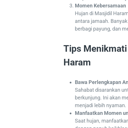
Momen Kebersamaan
Hujan di Masjidil Har
antara jamaah. Banyak
berbagi payung, dan m
Tips Menikmati 
Haram
Bawa Perlengkapan An
Sahabat disarankan u
berkunjung. Ini akan 
menjadi lebih nyaman.
Manfaatkan Momen un
Saat hujan, manfaatka