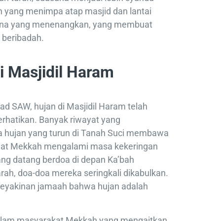
an yang menimpa atap masjid dan lantai
na yang menenangkan, yang membuat
 beribadah.
i Masjidil Haram
 SAW, hujan di Masjidil Haram telah
rhatikan. Banyak riwayat yang
hujan yang turun di Tanah Suci membawa
saat Mekkah mengalami masa kekeringan
ang datang berdoa di depan Ka’bah
ah, doa-doa mereka seringkali dikabulkan.
eyakinan jamaah bahwa hujan adalah
i dalam masyarakat Mekkah yang mengaitkan