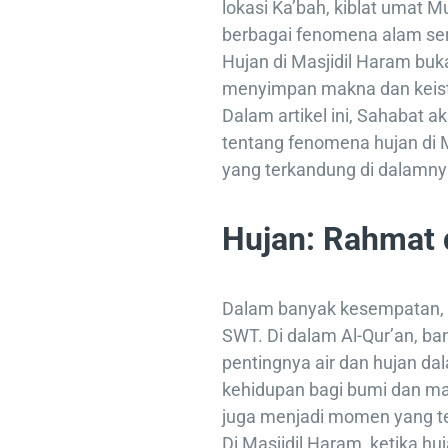
lokasi Ka’bah, kiblat umat M
berbagai fenomena alam seri
Hujan di Masjidil Haram buk
menyimpan makna dan keisti
Dalam artikel ini, Sahabat a
tentang fenomena hujan di M
yang terkandung di dalamny
Hujan: Rahmat d
Dalam banyak kesempatan, h
SWT. Di dalam Al-Qur’an, b
pentingnya air dan hujan d
kehidupan bagi bumi dan ma
juga menjadi momen yang t
Di Masjidil Haram, ketika hu