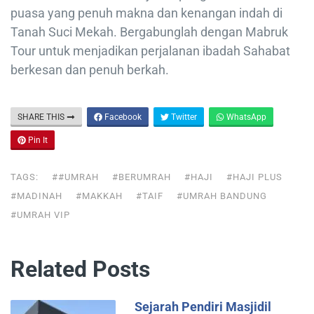
puasa yang penuh makna dan kenangan indah di
Tanah Suci Mekah. Bergabunglah dengan Mabruk
Tour untuk menjadikan perjalanan ibadah Sahabat
berkesan dan penuh berkah.
SHARE THIS
Facebook
Twitter
WhatsApp
Pin It
TAGS:
##UMRAH
#BERUMRAH
#HAJI
#HAJI PLUS
#MADINAH
#MAKKAH
#TAIF
#UMRAH BANDUNG
#UMRAH VIP
Related Posts
Sejarah Pendiri Masjidil