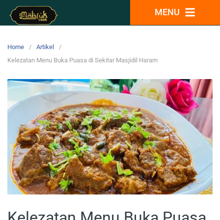
MENU
Home
Artikel
Kelezatan Menu Buka Puasa di Sekitar Masjidil Haram
Kelezatan Menu Buka Puasa