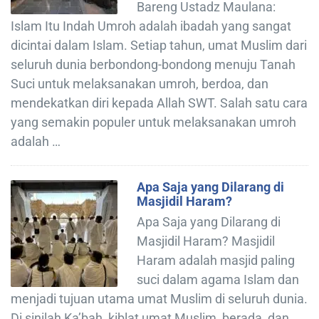
Bareng Ustadz Maulana:
Islam Itu Indah Umroh adalah ibadah yang sangat
dicintai dalam Islam. Setiap tahun, umat Muslim dari
seluruh dunia berbondong-bondong menuju Tanah
Suci untuk melaksanakan umroh, berdoa, dan
mendekatkan diri kepada Allah SWT. Salah satu cara
yang semakin populer untuk melaksanakan umroh
adalah …
Apa Saja yang Dilarang di
Masjidil Haram?
Apa Saja yang Dilarang di
Masjidil Haram? Masjidil
Haram adalah masjid paling
suci dalam agama Islam dan
menjadi tujuan utama umat Muslim di seluruh dunia.
Di sinilah Ka’bah, kiblat umat Muslim, berada, dan