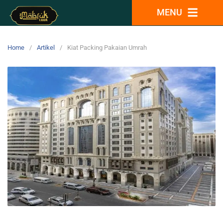
MENU
Home
Artikel
Kiat Packing Pakaian Umrah