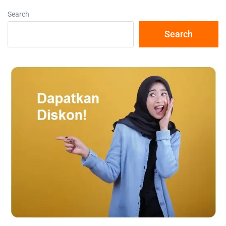
Search
Search