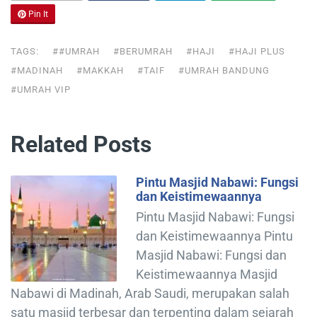
Pin It
TAGS:
##UMRAH
#BERUMRAH
#HAJI
#HAJI PLUS
#MADINAH
#MAKKAH
#TAIF
#UMRAH BANDUNG
#UMRAH VIP
Related Posts
Pintu Masjid Nabawi: Fungsi
dan Keistimewaannya
Pintu Masjid Nabawi: Fungsi
dan Keistimewaannya Pintu
Masjid Nabawi: Fungsi dan
Keistimewaannya Masjid
Nabawi di Madinah, Arab Saudi, merupakan salah
satu masjid terbesar dan terpenting dalam sejarah