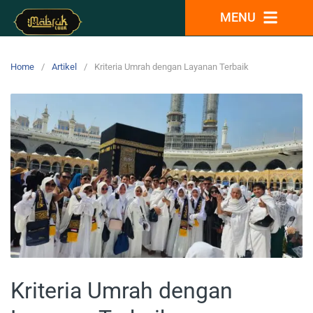
MENU
Home
Artikel
Kriteria Umrah dengan Layanan Terbaik
Kriteria Umrah dengan