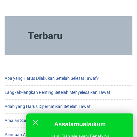
Terbaru
Apa yang Harus Dilakukan Setelah Selesai Tawaf?
Langkah-langkah Penting Setelah Menyelesaikan Tawaf
Adab yang Harus Diperhatikan Setelah Tawaf
Amalan Sunnah Setelah Beres Tawaf di Ka’bah
Assalamualaikum
Panduan Adab Setelah Menyelesaikan Tawaf
Kami Siap Melayani Bapak/ibu