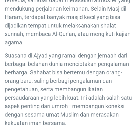
tersedia, sahabat dapat merasakan atmosfer yang
mendukung perjalanan keimanan. Selain Masjidil
Haram, terdapat banyak masjid kecil yang bisa
dijadikan tempat untuk melaksanakan shalat
sunnah, membaca Al-Qur’an, atau mengikuti kajian
agama.
Suasana di Ajyad yang ramai dengan jemaah dari
berbagai belahan dunia menciptakan pengalaman
berharga. Sahabat bisa bertemu dengan orang-
orang baru, saling berbagi pengalaman dan
pengetahuan, serta membangun ikatan
persaudaraan yang lebih kuat. Ini adalah salah satu
aspek penting dari umroh—membangun koneksi
dengan sesama umat Muslim dan merasakan
kekuatan iman bersama.