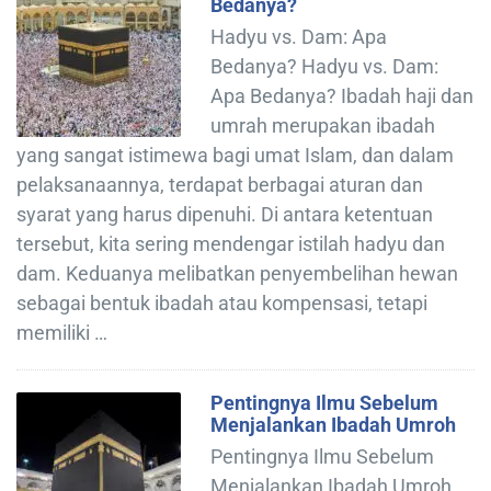
Bedanya?
Hadyu vs. Dam: Apa
Bedanya? Hadyu vs. Dam:
Apa Bedanya? Ibadah haji dan
umrah merupakan ibadah
yang sangat istimewa bagi umat Islam, dan dalam
pelaksanaannya, terdapat berbagai aturan dan
syarat yang harus dipenuhi. Di antara ketentuan
tersebut, kita sering mendengar istilah hadyu dan
dam. Keduanya melibatkan penyembelihan hewan
sebagai bentuk ibadah atau kompensasi, tetapi
memiliki …
Pentingnya Ilmu Sebelum
Menjalankan Ibadah Umroh
Pentingnya Ilmu Sebelum
Menjalankan Ibadah Umroh