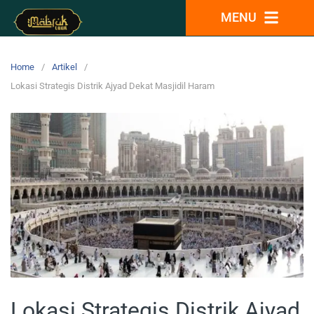
MENU
Home
Artikel
Lokasi Strategis Distrik Ajyad Dekat Masjidil Haram
Lokasi Strategis Distrik Ajyad