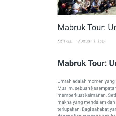
Mabruk Tour: U
ARTIKEL
·
AUGUST 2, 2024
Mabruk Tour: U
Umrah adalah momen yang s
Muslim, sebuah kesempatan 
memperkuat keimanan. Setia
makna yang mendalam dan 
terlupakan. Bagi sahabat 