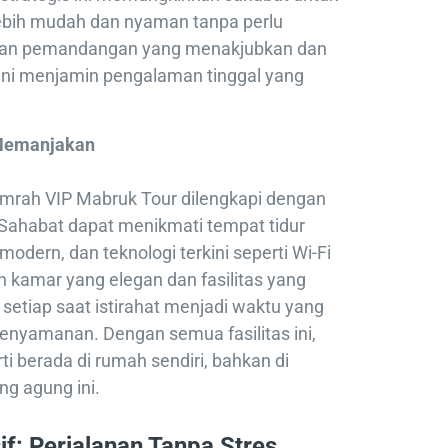
ebih mudah dan nyaman tanpa perlu
gan pemandangan yang menakjubkan dan
l ini menjamin pengalaman tinggal yang
 Memanjakan
mrah VIP Mabruk Tour dilengkapi dengan
 Sahabat dapat menikmati tempat tidur
dern, dan teknologi terkini seperti Wi-Fi
ain kamar yang elegan dan fasilitas yang
etiap saat istirahat menjadi waktu yang
nyamanan. Dengan semua fasilitas ini,
i berada di rumah sendiri, bahkan di
ng agung ini.
if: Perjalanan Tanpa Stres