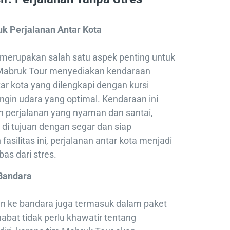
k Perjalanan Antar Kota
 merupakan salah satu aspek penting untuk
abruk Tour menyediakan kendaraan
r kota yang dilengkapi dengan kursi
gin udara yang optimal. Kendaraan ini
 perjalanan yang nyaman dan santai,
 di tujuan dengan segar dan siap
asilitas ini, perjalanan antar kota menjadi
as dari stres.
Bandara
an ke bandara juga termasuk dalam paket
bat tidak perlu khawatir tentang