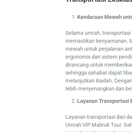
Kendaraan Mewah untu
Selama umrah, transportasi
memastikan kenyamanan. M
mewah untuk perjalanan anta
ergonomis dan sistem pendin
dirancang untuk memberikan
sehingga sahabat dapat tiba
melanjutkan ibadah. Dengan f
lebih menyenangkan dan beb
Layanan Transportasi 
Layanan transportasi dari d
Umrah VIP Mabruk Tour. Saha