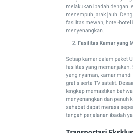
melakukan ibadah dengan l
menempuh jarak jauh. Den
fasilitas mewah, hotel-hote
menyenangkan.
Fasilitas Kamar yang
Setiap kamar dalam paket U
fasilitas yang memanjakan.
yang nyaman, kamar mandi mo
gratis serta TV satelit. Des
lengkap memastikan bahwa s
menyenangkan dan penuh ke
sahabat dapat merasa sepert
tengah perjalanan ibadah ya
Transportasi Eksklus