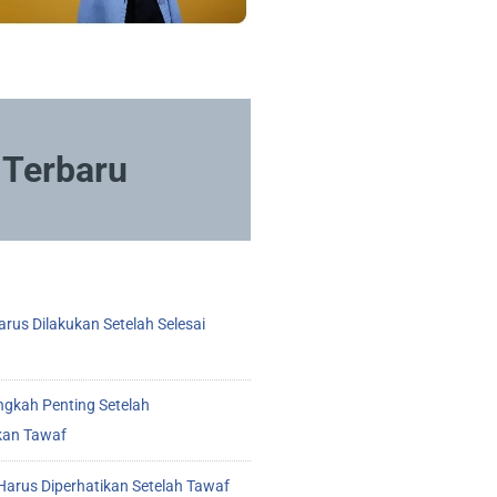
Terbaru
rus Dilakukan Setelah Selesai
ngkah Penting Setelah
kan Tawaf
arus Diperhatikan Setelah Tawaf