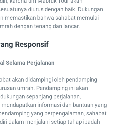
diri, karena tim Mabruk Tour akan
esuatunya diurus dengan baik. Dukungan
dan memastikan bahwa sahabat memulai
umrah dengan tenang dan lancar.
yang Responsif
al Selama Perjalanan
abat akan didampingi oleh pendamping
 urusan umrah. Pendamping ini akan
dukungan sepanjang perjalanan,
mendapatkan informasi dan bantuan yang
 pendamping yang berpengalaman, sahabat
diri dalam menjalani setiap tahap ibadah