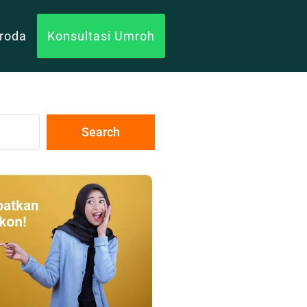
uroda
Konsultasi Umroh
Search