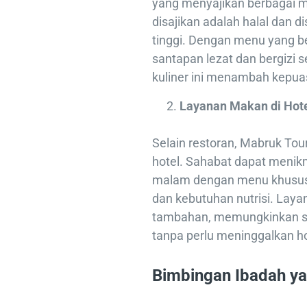
yang menyajikan berbagai m
disajikan adalah halal dan 
tinggi. Dengan menu yang 
santapan lezat dan bergizi
kuliner ini menambah kepu
Layanan Makan di Hot
Selain restoran, Mabruk To
hotel. Sahabat dapat menik
malam dengan menu khusus 
dan kebutuhan nutrisi. Lay
tambahan, memungkinkan s
tanpa perlu meninggalkan ho
Bimbingan Ibadah y