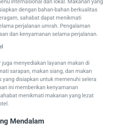
enu internasional dan lokal. Makanan yang
disiapkan dengan bahan-bahan berkualitas
beragam, sahabat dapat menikmati
 selama perjalanan umrah. Pengalaman
asan dan kenyamanan selama perjalanan.
el
ur juga menyediakan layanan makan di
mati sarapan, makan siang, dan makan
yang disiapkan untuk memenuhi selera
anan ini memberikan kenyamanan
ahabat menikmati makanan yang lezat
tel.
ang Mendalam