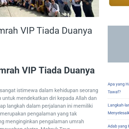
mrah VIP Tiada Duanya
mrah VIP Tiada Duanya
Apa yang Ha
angat istimewa dalam kehidupan seorang
Tawaf?
untuk mendekatkan diri kepada Allah dan
p langkah dalam perjalanan ini memiliki
Langkah-la
merupakan pengalaman yang tak
Menyelesai
yang menginginkan pengalaman umrah
Adab yang H