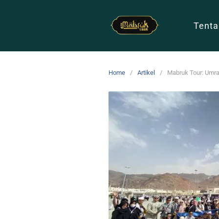
Tenta
Home
Artikel
Mabruk Tour: Umra