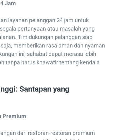
24 Jam
an layanan pelanggan 24 jam untuk
egala pertanyaan atau masalah yang
alanan. Tim dukungan pelanggan siap
 saja, memberikan rasa aman dan nyaman
ungan ini, sahabat dapat merasa lebih
ah tanpa harus khawatir tentang kendala
Tinggi: Santapan yang
an Premium
angan dari restoran-restoran premium