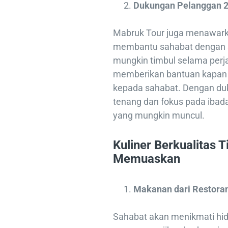
Dukungan Pelanggan 
Mabruk Tour juga menawark
membantu sahabat dengan s
mungkin timbul selama perj
memberikan bantuan kapan
kepada sahabat. Dengan duk
tenang dan fokus pada ibad
yang mungkin muncul.
Kuliner Berkualitas 
Memuaskan
Makanan dari Restor
Sahabat akan menikmati hid