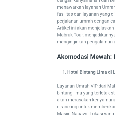
dengan kenyamanan dan ke
menawarkan layanan Umrah 
fasilitas dan layanan yang 
perjalanan umrah dengan c
Artikel ini akan menjelaska
Mabruk Tour, menjadikannya 
menginginkan pengalaman 
Akomodasi Mewah: 
Hotel Bintang Lima di 
Layanan Umrah VIP dari Mabr
bintang lima yang terletak 
akan merasakan kenyamanan l
dirancang untuk memberika
Masjid Nabawi. Lokasi yang