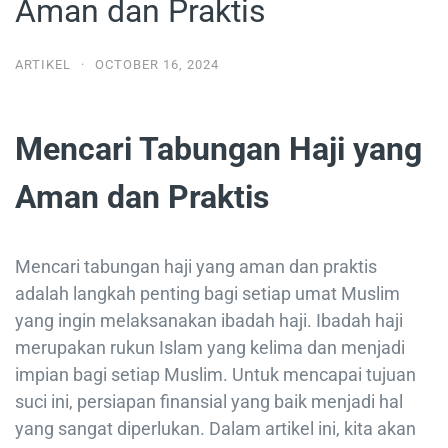
Aman dan Praktis
ARTIKEL
·
OCTOBER 16, 2024
Mencari Tabungan Haji yang
Aman dan Praktis
Mencari tabungan haji yang aman dan praktis
adalah langkah penting bagi setiap umat Muslim
yang ingin melaksanakan ibadah haji. Ibadah haji
merupakan rukun Islam yang kelima dan menjadi
impian bagi setiap Muslim. Untuk mencapai tujuan
suci ini, persiapan finansial yang baik menjadi hal
yang sangat diperlukan. Dalam artikel ini, kita akan