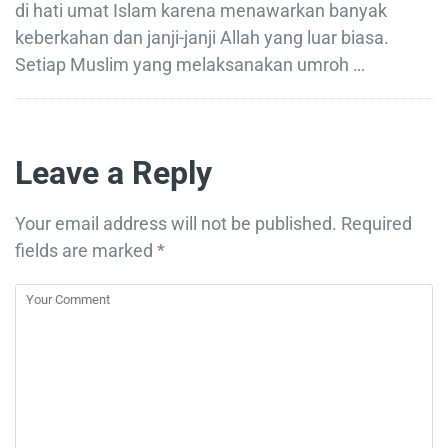
di hati umat Islam karena menawarkan banyak
keberkahan dan janji-janji Allah yang luar biasa.
Setiap Muslim yang melaksanakan umroh …
Leave a Reply
Your email address will not be published.
Required
fields are marked
*