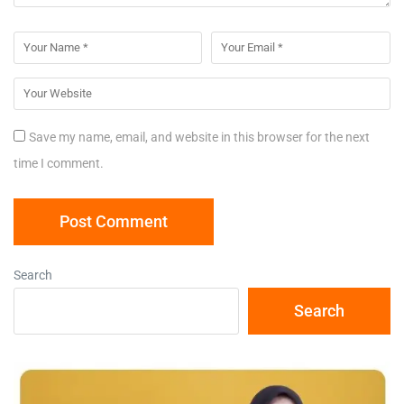
Save my name, email, and website in this browser for the next
time I comment.
Search
Search