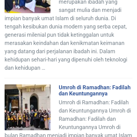
merupakan ibadah yang
sangat mulia dan menjadi
impian banyak umat Islam di seluruh dunia. Di
tengah kesibukan dunia modern yang serba cepat,
generasi milenial pun tidak ketinggalan untuk
merasakan keindahan dan kenikmatan keimanan
yang datang dari perjalanan ibadah ini. Dalam
kehidupan sehari-hari yang dipenuhi oleh teknologi
dan kehidupan …
Umroh di Ramadhan: Fadilah
dan Keuntungannya
Umroh di Ramadhan: Fadilah
dan Keuntungannya Umroh di
Ramadhan: Fadilah dan
Keuntungannya Umroh di
bulan Ramadhan menjadi impian banyak umat Islam