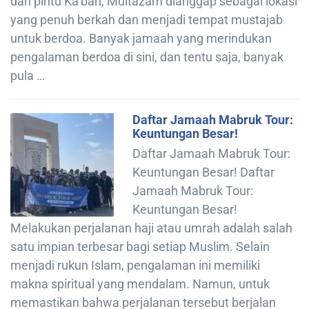
dan pintu Ka’bah, Multazam dianggap sebagai lokasi
yang penuh berkah dan menjadi tempat mustajab
untuk berdoa. Banyak jamaah yang merindukan
pengalaman berdoa di sini, dan tentu saja, banyak
pula …
Daftar Jamaah Mabruk Tour:
Keuntungan Besar!
Daftar Jamaah Mabruk Tour:
Keuntungan Besar! Daftar
Jamaah Mabruk Tour:
Keuntungan Besar!
Melakukan perjalanan haji atau umrah adalah salah
satu impian terbesar bagi setiap Muslim. Selain
menjadi rukun Islam, pengalaman ini memiliki
makna spiritual yang mendalam. Namun, untuk
memastikan bahwa perjalanan tersebut berjalan