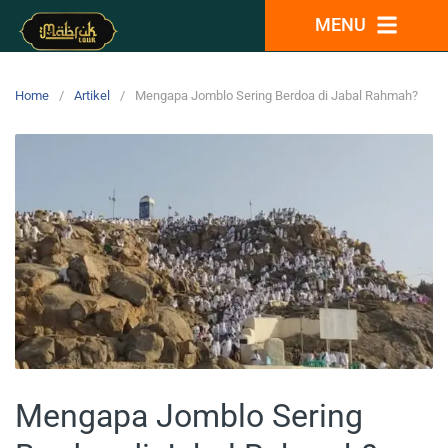
MENU
Home
Artikel
Mengapa Jomblo Sering Berdoa di Jabal Rahmah?
Mengapa Jomblo Sering